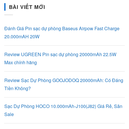
BÀI VIẾT MỚI
Đánh Giá Pin sạc dự phòng Baseus Airpow Fast Charge
20.000mAH 20W
Review UGREEN Pin sạc dự phòng 20000mAh 22.5W
Max chính hãng
Review Sạc Dự Phòng GOOJODOQ 20000mAh: Có Đáng
Tiền Không?
Sạc Dự Phòng HOCO 10.000mAh-J100(J82) Giá Rẻ, Săn
Sale