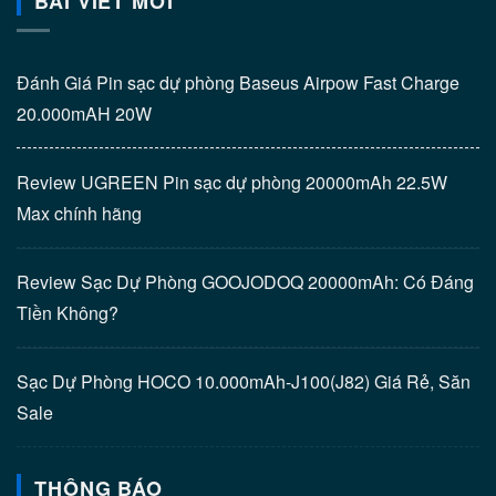
BÀI VIẾT MỚI
Đánh Giá Pin sạc dự phòng Baseus Airpow Fast Charge
20.000mAH 20W
Review UGREEN Pin sạc dự phòng 20000mAh 22.5W
Max chính hãng
Review Sạc Dự Phòng GOOJODOQ 20000mAh: Có Đáng
Tiền Không?
Sạc Dự Phòng HOCO 10.000mAh-J100(J82) Giá Rẻ, Săn
Sale
THÔNG BÁO