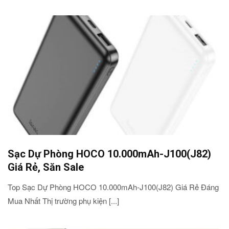
Sạc Dự Phòng HOCO 10.000mAh-J100(J82)
Giá Rẻ, Săn Sale
Top Sạc Dự Phòng HOCO 10.000mAh-J100(J82) Giá Rẻ Đáng
Mua Nhất Thị trường phụ kiện [...]