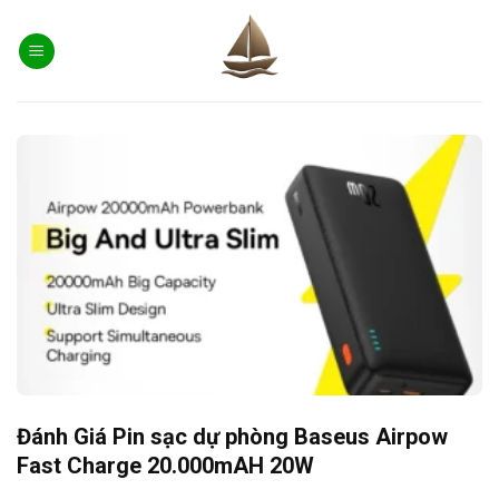
Skip
to
content
Đánh Giá Pin sạc dự phòng Baseus Airpow
Fast Charge 20.000mAH 20W