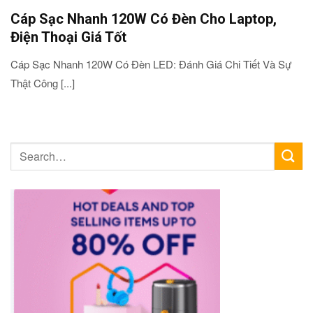
Cáp Sạc Nhanh 120W Có Đèn Cho Laptop,
Điện Thoại Giá Tốt
Cáp Sạc Nhanh 120W Có Đèn LED: Đánh Giá Chi Tiết Và Sự
Thật Công [...]