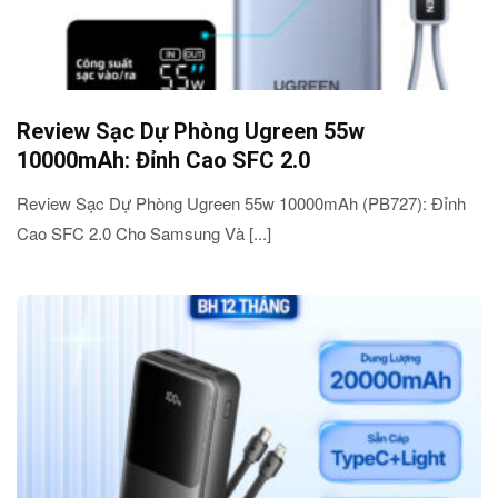
Review Sạc Dự Phòng Ugreen 55w
10000mAh: Đỉnh Cao SFC 2.0
Review Sạc Dự Phòng Ugreen 55w 10000mAh (PB727): Đỉnh
Cao SFC 2.0 Cho Samsung Và [...]