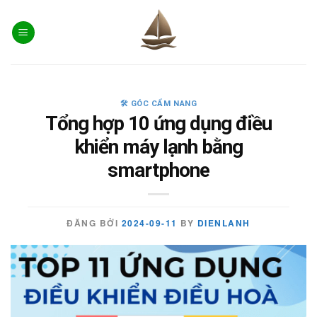
Skip
to
content
🛠️ GÓC CẨM NANG
Tổng hợp 10 ứng dụng điều
khiển máy lạnh bằng
smartphone
ĐĂNG BỞI
2024-09-11
BY
DIENLANH