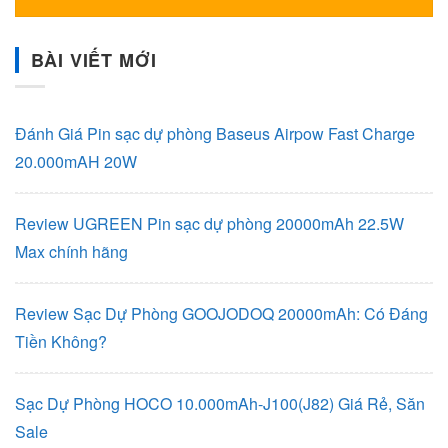
BÀI VIẾT MỚI
Đánh Giá Pin sạc dự phòng Baseus Airpow Fast Charge
20.000mAH 20W
Review UGREEN Pin sạc dự phòng 20000mAh 22.5W
Max chính hãng
Review Sạc Dự Phòng GOOJODOQ 20000mAh: Có Đáng
Tiền Không?
Sạc Dự Phòng HOCO 10.000mAh-J100(J82) Giá Rẻ, Săn
Sale