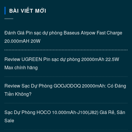
BÀI VIẾT MỚI
Đánh Giá Pin sạc dự phòng Baseus Airpow Fast Charge
20.000mAH 20W
Review UGREEN Pin sạc dự phòng 20000mAh 22.5W
Max chính hãng
Review Sạc Dự Phòng GOOJODOQ 20000mAh: Có Đáng
Tiền Không?
Sạc Dự Phòng HOCO 10.000mAh-J100(J82) Giá Rẻ, Săn
Sale