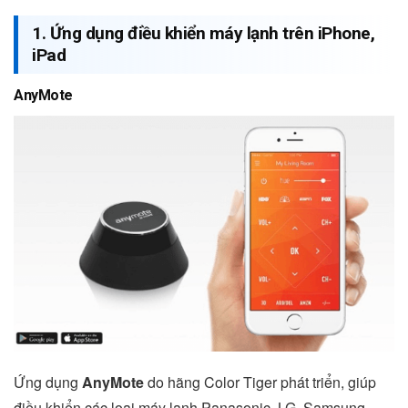
1. Ứng dụng điều khiển máy lạnh trên iPhone,
iPad
AnyMote
Ứng dụng
AnyMote
do hãng Color Tiger phát triển, giúp
điều khiển các loại máy lạnh Panasonic, LG, Samsung,…