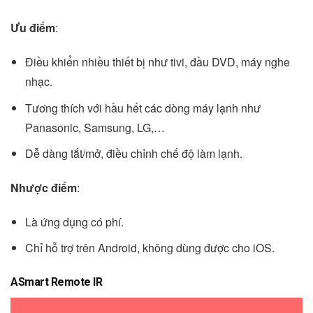
Ưu điểm
:
Điều khiển nhiều thiết bị như tivi, đầu DVD, máy nghe
nhạc.
Tương thích với hầu hết các dòng máy lạnh như
Panasonic, Samsung, LG,…
Dễ dàng tắt/mở, điều chỉnh chế độ làm lạnh.
Nhược điểm
:
Là ứng dụng có phí.
Chỉ hỗ trợ trên Android, không dùng được cho iOS.
ASmart Remote IR