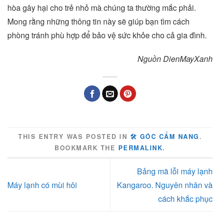
hòa gây hại cho trẻ nhỏ mà chúng ta thường mắc phải.
Mong rằng những thông tin này sẽ giúp bạn tìm cách
phòng tránh phù hợp để bảo vệ sức khỏe cho cả gia đình.
Nguồn DienMayXanh
THIS ENTRY WAS POSTED IN
🛠️ GÓC CẨM NANG
.
BOOKMARK THE
PERMALINK
.
Bảng mã lỗi máy lạnh
Máy lạnh có mùi hôi
Kangaroo. Nguyên nhân và
cách khắc phục