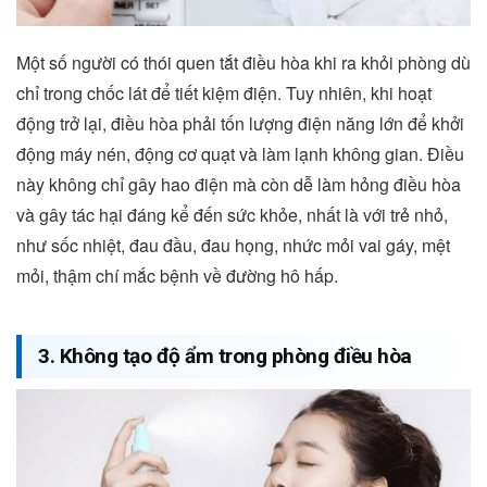
Một số người có thói quen tắt điều hòa khi ra khỏi phòng dù
chỉ trong chốc lát để tiết kiệm điện. Tuy nhiên, khi hoạt
động trở lại, điều hòa phải tốn lượng điện năng lớn để khởi
động máy nén, động cơ quạt và làm lạnh không gian. Điều
này không chỉ gây hao điện mà còn dễ làm hỏng điều hòa
và gây tác hại đáng kể đến sức khỏe, nhất là với trẻ nhỏ,
như sốc nhiệt, đau đầu, đau họng, nhức mỏi vai gáy, mệt
mỏi, thậm chí mắc bệnh về đường hô hấp.
3. Không tạo độ ẩm trong phòng điều hòa