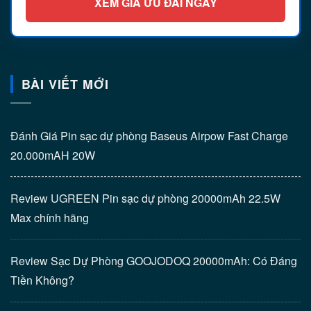
XEM GIÁ ƯU ĐÃI NGAY
BÀI VIẾT MỚI
Đánh Giá Pin sạc dự phòng Baseus Airpow Fast Charge
20.000mAH 20W
Review UGREEN Pin sạc dự phòng 20000mAh 22.5W
Max chính hãng
Review Sạc Dự Phòng GOOJODOQ 20000mAh: Có Đáng
Tiền Không?