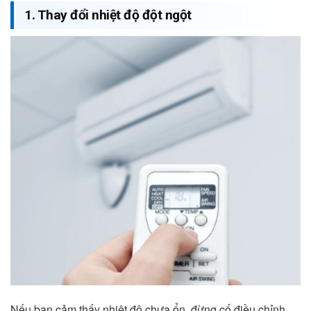
1. Thay đổi nhiệt độ đột ngột
Nếu bạn cảm thấy nhiệt độ chưa ổn, đừng cố điều chỉnh