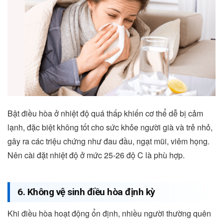
Bật điều hòa ở nhiệt độ quá thấp khiến cơ thể dễ bị cảm
lạnh, đặc biệt không tốt cho sức khỏe người già và trẻ nhỏ,
gây ra các triệu chứng như đau đầu, ngạt mũi, viêm họng.
Nên cài đặt nhiệt độ ở mức 25-26 độ C là phù hợp.
6. Không vệ sinh điều hòa định kỳ
Khi điều hòa hoạt động ổn định, nhiều người thường quên