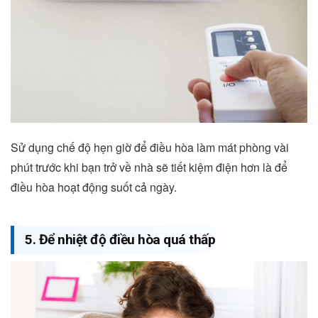
Sử dụng chế độ hẹn giờ để điều hòa làm mát phòng vài
phút trước khi bạn trở về nhà sẽ tiết kiệm điện hơn là để
điều hòa hoạt động suốt cả ngày.
5. Để nhiệt độ điều hòa quá thấp