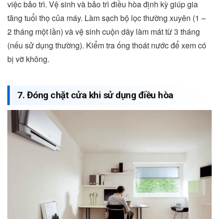
việc bảo trì. Vệ sinh và bảo trì điều hòa định kỳ giúp gia
tăng tuổi thọ của máy. Làm sạch bộ lọc thường xuyên (1 –
2 tháng một lần) và vệ sinh cuộn dây làm mát từ 3 tháng
(nếu sử dụng thường). Kiểm tra ống thoát nước để xem có
bị vỡ không.
7. Đóng chặt cửa khi sử dụng điều hòa