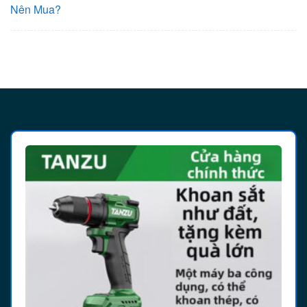
Nên Mua?