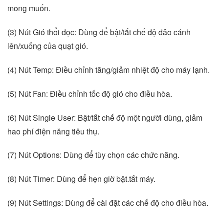
mong muốn.
(3) Nút Gió thổi dọc: Dùng để bật/tắt chế độ đảo cánh
lên/xuống của quạt gió.
(4) Nút Temp: Điều chỉnh tăng/giảm nhiệt độ cho máy lạnh.
(5) Nút Fan: Điều chỉnh tốc độ gió cho điều hòa.
(6) Nút Single User: Bật/tắt chế độ một người dùng, giảm
hao phí điện năng tiêu thụ.
(7) Nút Options: Dùng để tùy chọn các chức năng.
(8) Nút Timer: Dùng để hẹn giờ bật.tắt máy.
(9) Nút Settings: Dùng để cài đặt các chế độ cho điều hòa.