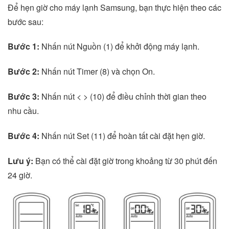
Để hẹn giờ cho máy lạnh Samsung, bạn thực hiện theo các
bước sau:
Bước 1:
Nhấn nút Nguồn (1) để khởi động máy lạnh.
Bước 2:
Nhấn nút Timer (8) và chọn On.
Bước 3:
Nhấn nút < > (10) để điều chỉnh thời gian theo
nhu cầu.
Bước 4:
Nhấn nút Set (11) để hoàn tất cài đặt hẹn giờ.
Lưu ý:
Bạn có thể cài đặt giờ trong khoảng từ 30 phút đến
24 giờ.