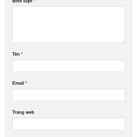
Bình luận
*
Tên
*
Email
*
Trang web