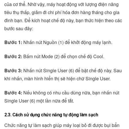
của cơ thể. Nhờ vậy, máy hoạt động với lượng điện năng
tiêu thụ thấp, giảm đi chi phí hóa đơn hàng tháng cho gia
đình bạn. Để kích hoạt chế độ này, bạn thức hiện theo các
bước sau đây:
Bước 1:
Nhấn nút Nguồn (1) để khởi động máy lạnh.
Bước 2:
Bấm nút Mode (2) để chọn chế độ Cool.
Bước 3:
Nhấn nút Single User (6) để bật chế độ này. Sau
khi nhấn, màn hình hiển thị sẽ hiện chữ Single User.
Bước 4:
Nếu không có nhu cầu dùng nữa, bạn nhấn nút
Single User (6) một lần nữa để tắt.
2.3. Cách sử dụng chức năng tự động làm sạch
Chức năng tự làm sạch giúp máy loại bỏ đi được bụi bẩn