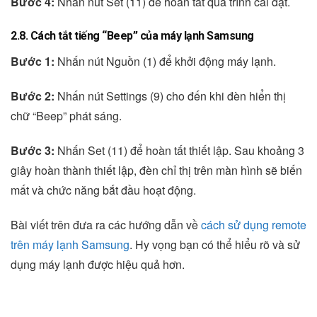
Bước 4:
Nhấn nút Set (11) để hoàn tất quá trình cài đặt.
2.8. Cách tắt tiếng “Beep” của máy lạnh Samsung
Bước 1:
Nhấn nút Nguồn (1) để khởi động máy lạnh.
Bước 2:
Nhấn nút Settings (9) cho đến khi đèn hiển thị
chữ “Beep” phát sáng.
Bước 3:
Nhấn Set (11) để hoàn tất thiết lập. Sau khoảng 3
giây hoàn thành thiết lập, đèn chỉ thị trên màn hình sẽ biến
mất và chức năng bắt đầu hoạt động.
Bài viết trên đưa ra các hướng dẫn về
cách sử dụng remote
trên máy lạnh Samsung
. Hy vọng bạn có thể hiểu rõ và sử
dụng máy lạnh được hiệu quả hơn.