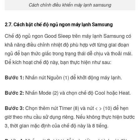
Cách chỉnh điều khiển máy lạnh samsung
2.7. Cách bật chế độ ngủ ngon máy lạnh Samsung
Chế độ ngủ ngon Good Sleep trên máy lạnh Samsung có
khả năng điều chỉnh nhiệt độ phù hợp với từng giai đoạn
ngủ để bạn thức giấc trong trạng thái dễ chịu và thoải mái.
Để kích hoạt chế độ này, bạn thực hiện như sau:
Bước 1:
Nhấn nút Nguồn (1) để khởi động máy lạnh.
Bước 2:
Nhấn Mode (2) và chọn chế độ Cool hoặc Heat.
Bước 3:
Chọn thêm nút Timer (8) và nút < > (10) để hẹn
giờ theo nhu cầu sử dụng riêng. Nếu không thực hiện bước
3, thời gian mặc định của chế độ này là 8 tiếng.