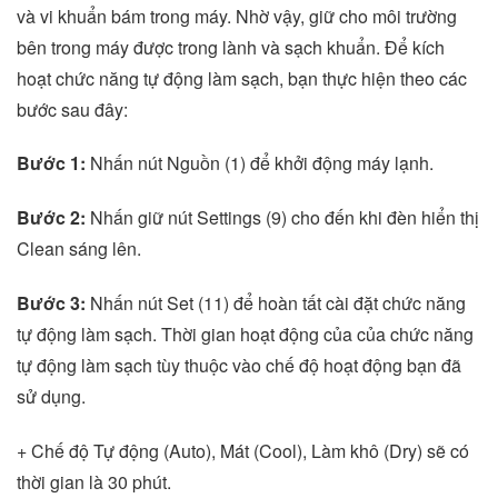
và vi khuẩn bám trong máy. Nhờ vậy, giữ cho môi trường
bên trong máy được trong lành và sạch khuẩn. Để kích
hoạt chức năng tự động làm sạch, bạn thực hiện theo các
bước sau đây:
Bước 1:
Nhấn nút Nguồn (1) để khởi động máy lạnh.
Bước 2:
Nhấn giữ nút Settings (9) cho đến khi đèn hiển thị
Clean sáng lên.
Bước 3:
Nhấn nút Set (11) để hoàn tất cài đặt chức năng
tự động làm sạch. Thời gian hoạt động của của chức năng
tự động làm sạch tùy thuộc vào chế độ hoạt động bạn đã
sử dụng.
+ Chế độ Tự động (Auto), Mát (Cool), Làm khô (Dry) sẽ có
thời gian là 30 phút.