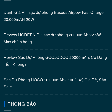
Đánh Giá Pin sạc dự phòng Baseus Airpow Fast Charge
20.000mAH 20W
Review UGREEN Pin sạc dự phòng 20000mAh 22.5W
Max chính hãng
Review Sạc Dự Phòng GOOJODOQ 20000mAh: Có Đáng
Tiền Không?
Sạc Dự Phòng HOCO 10.000mAh-J100(J82) Giá Rẻ, Săn
Sale
THÔNG BÁO