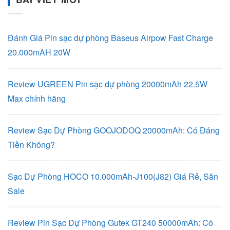
Đánh Giá Pin sạc dự phòng Baseus Airpow Fast Charge
20.000mAH 20W
Review UGREEN Pin sạc dự phòng 20000mAh 22.5W
Max chính hãng
Review Sạc Dự Phòng GOOJODOQ 20000mAh: Có Đáng
Tiền Không?
Sạc Dự Phòng HOCO 10.000mAh-J100(J82) Giá Rẻ, Săn
Sale
Review Pin Sạc Dự Phòng Gutek GT240 50000mAh: Có