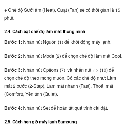
+ Chế độ Sưởi ấm (Heat), Quạt (Fan) sẽ có thời gian là 15
phút.
2.4. Cách bật chế độ làm mát thông minh
Bước 1:
Nhấn nút Nguồn (1) để khởi động máy lạnh.
Bước 2:
Nhấn nút Mode (2) để chọn chế độ làm mát Cool.
Bước 3:
Nhấn nút Options (7) và nhấn nút < > (10) để
chọn chế độ theo mong muốn. Có các chế độ như: Làm
mát 2 bước (2-Step), Làm mát nhanh (Fast), Thoải mái
(Comfort), Yên tĩnh (Quiet).
Bước 4:
Nhấn nút Set để hoàn tất quá trình cài đặt.
2.5. Cách hẹn giờ máy lạnh Samsung