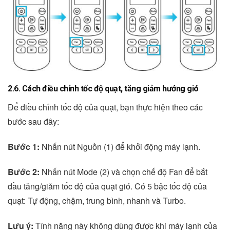
2.6. Cách điều chỉnh tốc độ quạt, tăng giảm hướng gió
Để điều chỉnh tốc độ của quạt, bạn thực hiện theo các
bước sau đây:
Bước 1:
Nhấn nút Nguồn (1) để khởi động máy lạnh.
Bước 2:
Nhấn nút Mode (2) và chọn chế độ Fan để bắt
đầu tăng/giảm tốc độ của quạt gió. Có 5 bậc tốc độ của
quạt: Tự động, chậm, trung bình, nhanh và Turbo.
Lưu ý:
Tính năng này không dùng được khi máy lạnh của