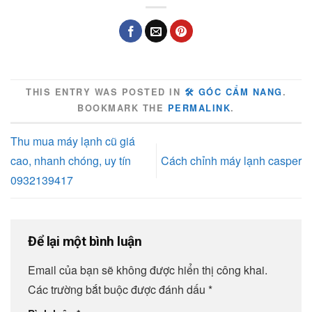
THIS ENTRY WAS POSTED IN
🛠️ GÓC CẨM NANG
.
BOOKMARK THE
PERMALINK
.
Thu mua máy lạnh cũ giá
cao, nhanh chóng, uy tín
Cách chỉnh máy lạnh casper
0932139417
Để lại một bình luận
Email của bạn sẽ không được hiển thị công khai.
Các trường bắt buộc được đánh dấu
*