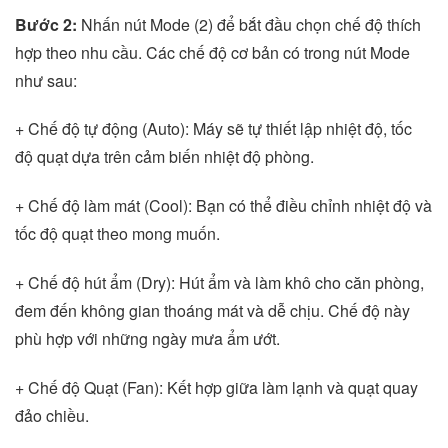
Bước 2:
Nhấn nút Mode (2) để bắt đầu chọn chế độ thích
hợp theo nhu cầu. Các chế độ cơ bản có trong nút Mode
như sau:
+ Chế độ tự động (Auto): Máy sẽ tự thiết lập nhiệt độ, tốc
độ quạt dựa trên cảm biến nhiệt độ phòng.
+ Chế độ làm mát (Cool): Bạn có thể điều chỉnh nhiệt độ và
tốc độ quạt theo mong muốn.
+ Chế độ hút ẩm (Dry): Hút ẩm và làm khô cho căn phòng,
đem đến không gian thoáng mát và dễ chịu. Chế độ này
phù hợp với những ngày mưa ẩm ướt.
+ Chế độ Quạt (Fan): Kết hợp giữa làm lạnh và quạt quay
đảo chiều.