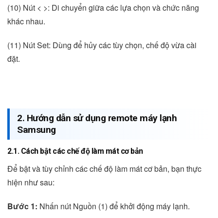
(10) Nút < >: Di chuyển giữa các lựa chọn và chức năng
khác nhau.
(11) Nút Set: Dùng để hủy các tùy chọn, chế độ vừa cài
đặt.
2. Hướng dẫn sử dụng remote máy lạnh
Samsung
2.1. Cách bật các chế độ làm mát cơ bản
Để bật và tùy chỉnh các chế độ làm mát cơ bản, bạn thực
hiện như sau:
Bước 1:
Nhấn nút Nguồn (1) để khởi động máy lạnh.