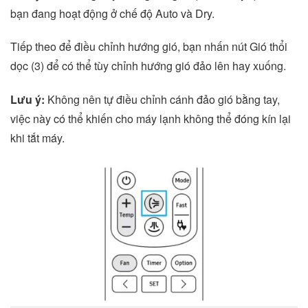
bạn đang hoạt động ở chế độ Auto và Dry.
Tiếp theo để điều chỉnh hướng gió, bạn nhấn nút Gió thổi
dọc (3) để có thể tùy chỉnh hướng gió đảo lên hay xuống.
Lưu ý:
Không nên tự điều chỉnh cánh đảo gió bằng tay,
việc này có thể khiến cho máy lạnh không thể đóng kín lại
khi tắt máy.