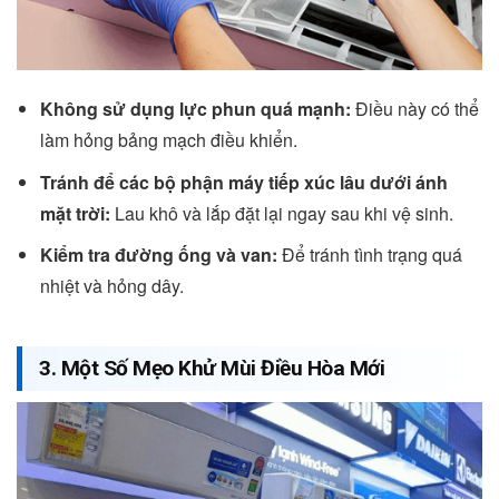
Không sử dụng lực phun quá mạnh:
Điều này có thể
làm hỏng bảng mạch điều khiển.
Tránh để các bộ phận máy tiếp xúc lâu dưới ánh
mặt trời:
Lau khô và lắp đặt lại ngay sau khi vệ sinh.
Kiểm tra đường ống và van:
Để tránh tình trạng quá
nhiệt và hỏng dây.
3. Một Số Mẹo Khử Mùi Điều Hòa Mới