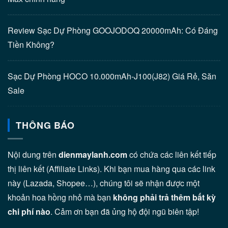
Review Sạc Dự Phòng GOOJODOQ 20000mAh: Có Đáng
Tiền Không?
Sạc Dự Phòng HOCO 10.000mAh-J100(J82) Giá Rẻ, Săn
Sale
THÔNG BÁO
Nội dung trên
dienmaylanh.com
có chứa các liên kết tiếp
thị liên kết (Affiliate Links). Khi bạn mua hàng qua các link
này (Lazada, Shopee…), chúng tôi sẽ nhận được một
khoản hoa hồng nhỏ mà bạn
không phải trả thêm bất kỳ
chi phí nào
. Cảm ơn bạn đã ủng hộ đội ngũ biên tập!