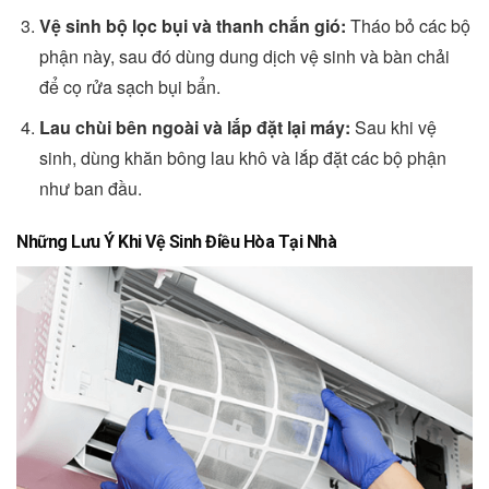
Vệ sinh bộ lọc bụi và thanh chắn gió:
Tháo bỏ các bộ
phận này, sau đó dùng dung dịch vệ sinh và bàn chải
để cọ rửa sạch bụi bẩn.
Lau chùi bên ngoài và lắp đặt lại máy:
Sau khi vệ
sinh, dùng khăn bông lau khô và lắp đặt các bộ phận
như ban đầu.
Những Lưu Ý Khi Vệ Sinh Điều Hòa Tại Nhà