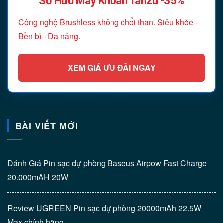
Sở Hữu Máy Khoan Tanzu -35%
Công nghệ Brushless không chổi than. Siêu khỏe -
Bền bỉ - Đa năng.
XEM GIÁ ƯU ĐÃI NGAY
BÀI VIẾT MỚI
Đánh Giá Pin sạc dự phòng Baseus Airpow Fast Charge
20.000mAH 20W
Review UGREEN Pin sạc dự phòng 20000mAh 22.5W
Max chính hãng