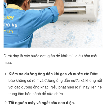
Dưới đây là các bước đơn giản để khử mùi điều hòa mới
mua:
Kiểm tra đường ống dẫn khí gas và nước xả:
Đảm
bảo không có rò rỉ và đường ống dẫn nước xả không nối
với các đường ống khác. Nếu phát hiện rò rỉ, hãy liên hệ
trung tâm bảo hành để sửa chữa.
Tắt nguồn máy và ngắt cầu dao điện.