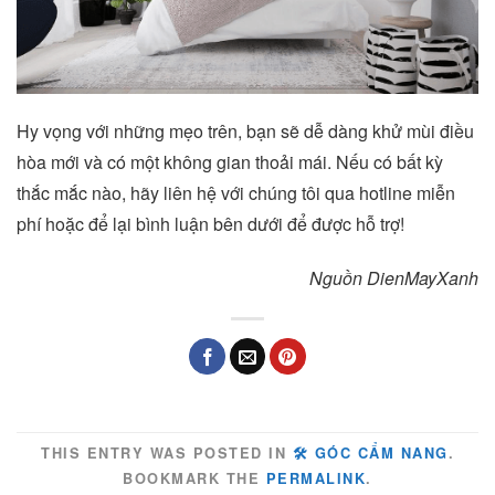
Hy vọng với những mẹo trên, bạn sẽ dễ dàng khử mùi điều
hòa mới và có một không gian thoải mái. Nếu có bất kỳ
thắc mắc nào, hãy liên hệ với chúng tôi qua hotline miễn
phí hoặc để lại bình luận bên dưới để được hỗ trợ!
Nguồn DienMayXanh
THIS ENTRY WAS POSTED IN
🛠️ GÓC CẨM NANG
.
BOOKMARK THE
PERMALINK
.