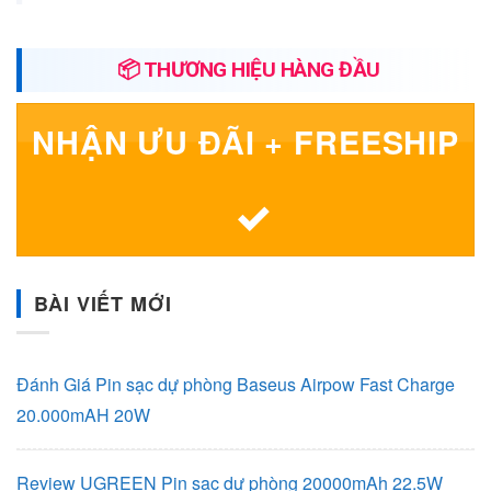
📦 THƯƠNG HIỆU HÀNG ĐẦU
NHẬN ƯU ĐÃI + FREESHIP
BÀI VIẾT MỚI
Đánh Giá Pin sạc dự phòng Baseus Airpow Fast Charge
20.000mAH 20W
Review UGREEN Pin sạc dự phòng 20000mAh 22.5W