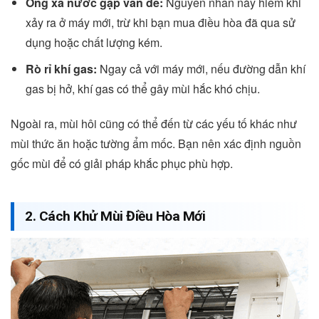
Ống xả nước gặp vấn đề:
Nguyên nhân này hiếm khi
xảy ra ở máy mới, trừ khi bạn mua điều hòa đã qua sử
dụng hoặc chất lượng kém.
Rò rỉ khí gas:
Ngay cả với máy mới, nếu đường dẫn khí
gas bị hở, khí gas có thể gây mùi hắc khó chịu.
Ngoài ra, mùi hôi cũng có thể đến từ các yếu tố khác như
mùi thức ăn hoặc tường ẩm mốc. Bạn nên xác định nguồn
gốc mùi để có giải pháp khắc phục phù hợp.
2. Cách Khử Mùi Điều Hòa Mới