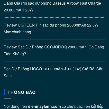
Đánh Giá Pin sạc dự phòng Baseus Airpow Fast Charge
20.000mAH 20W
Review UGREEN Pin sạc dự phòng 20000mAh 22.5W
Max chính hãng
Review Sạc Dự Phòng GOOJODOQ 20000mAh: Có Đáng
Tiền Không?
Sạc Dự Phòng HOCO 10.000mAh-J100(J82) Giá Rẻ, Săn
Sale
THÔNG BÁO
Nội dung trên
dienmaylanh.com
có chứa các liên kết tiếp