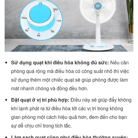
Sử dụng quạt khi điều hòa không đủ sức:
Nếu căn
phòng quá rộng mà điều hòa có công suất nhỏ thì việc
sử dụng thêm một chiếc quạt sẽ giúp phòng được làm
mát nhanh chóng và đồng đều hơn.
Đặt quạt ở vị trí phù hợp:
Điều này sẽ giúp đẩy không
khí lạnh phát ra từ điều hòa tới các vị trí trong không
gian phòng một cách hiệu quả hơn, đem đến cho bạn
sự dễ chịu chỉ trong tích tắc.
Làm sạch quạt cũng như điều hòa thường xuyên: