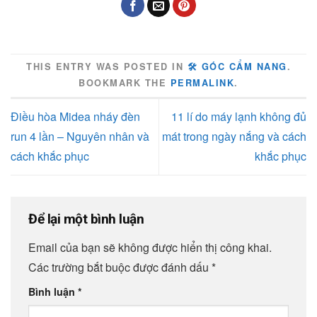
THIS ENTRY WAS POSTED IN
🛠️ GÓC CẨM NANG
.
BOOKMARK THE
PERMALINK
.
Điều hòa Midea nháy đèn
11 lí do máy lạnh không đủ
run 4 lần – Nguyên nhân và
mát trong ngày nắng và cách
cách khắc phục
khắc phục
Để lại một bình luận
Email của bạn sẽ không được hiển thị công khai.
Các trường bắt buộc được đánh dấu
*
Bình luận
*