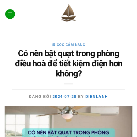
Skip
to
content
🛠️ GÓC CẨM NANG
Có nên bật quạt trong phòng
điều hoà để tiết kiệm điện hơn
không?
ĐĂNG BỞI
2024-07-28
BY
DIENLANH