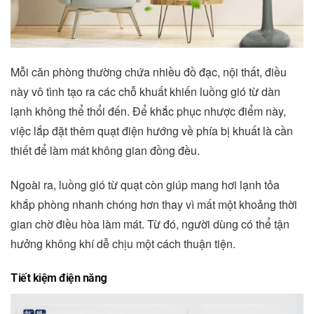
Mỗi căn phòng thường chứa nhiều đồ đạc, nội thất, điều
này vô tình tạo ra các chỗ khuất khiến luồng gió từ dàn
lạnh không thể thổi đến. Để khắc phục nhược điểm này,
việc lắp đặt thêm quạt điện hướng về phía bị khuất là cần
thiết để làm mát không gian đồng đều.
Ngoài ra, luồng gió từ quạt còn giúp mang hơi lạnh tỏa
khắp phòng nhanh chóng hơn thay vì mất một khoảng thời
gian chờ điều hòa làm mát. Từ đó, người dùng có thể tận
hưởng không khí dễ chịu một cách thuận tiện.
Tiết kiệm điện năng