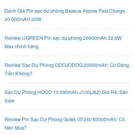
Đánh Giá Pin sạc dự phòng Baseus Airpow Fast Charge
20.000mAH 20W
Review UGREEN Pin sạc dự phòng 20000mAh 22.5W
Max chính hãng
Review Sạc Dự Phòng GOOJODOQ 20000mAh: Có Đáng
Tiền Không?
Sạc Dự Phòng HOCO 10.000mAh-J100(J82) Giá Rẻ, Săn
Sale
Review Pin Sạc Dự Phòng Gutek GT240 50000mAh: Có
Nên Mua?