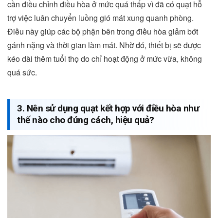
cần điều chỉnh điều hòa ở mức quá thấp vì đã có quạt hỗ
trợ việc luân chuyển luồng gió mát xung quanh phòng.
Điều này giúp các bộ phận bên trong điều hòa giảm bớt
gánh nặng và thời gian làm mát. Nhờ đó, thiết bị sẽ được
kéo dài thêm tuổi thọ do chỉ hoạt động ở mức vừa, không
quá sức.
3. Nên sử dụng quạt kết hợp với điều hòa như
thế nào cho đúng cách, hiệu quả?