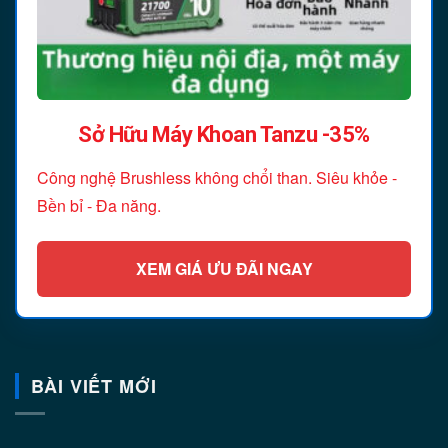
Sở Hữu Máy Khoan Tanzu -35%
Công nghệ Brushless không chổi than. Siêu khỏe -
Bền bỉ - Đa năng.
XEM GIÁ ƯU ĐÃI NGAY
BÀI VIẾT MỚI