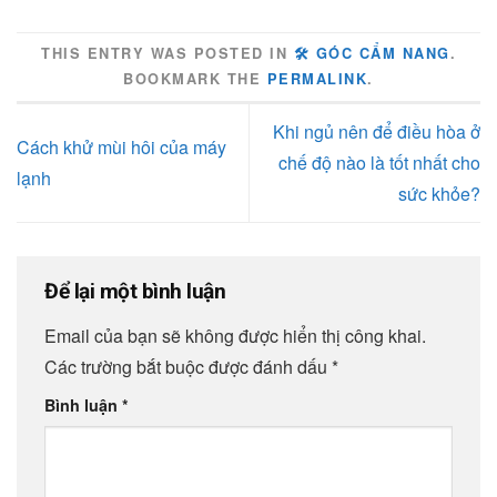
THIS ENTRY WAS POSTED IN
🛠️ GÓC CẨM NANG
.
BOOKMARK THE
PERMALINK
.
Khi ngủ nên để điều hòa ở
Cách khử mùi hôi của máy
chế độ nào là tốt nhất cho
lạnh
sức khỏe?
Để lại một bình luận
Email của bạn sẽ không được hiển thị công khai.
Các trường bắt buộc được đánh dấu
*
Bình luận
*