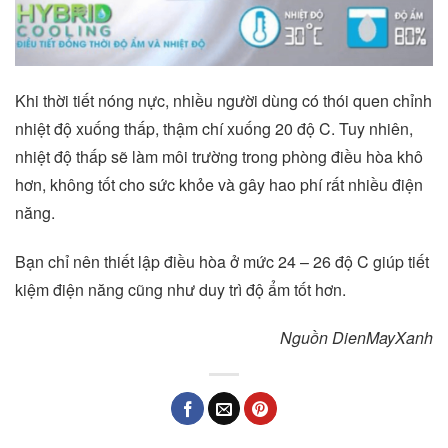
Khi thời tiết nóng nực, nhiều người dùng có thói quen chỉnh
nhiệt độ xuống thấp, thậm chí xuống 20 độ C. Tuy nhiên,
nhiệt độ thấp sẽ làm môi trường trong phòng điều hòa khô
hơn, không tốt cho sức khỏe và gây hao phí rất nhiều điện
năng.
Bạn chỉ nên thiết lập điều hòa ở mức 24 – 26 độ C giúp tiết
kiệm điện năng cũng như duy trì độ ẩm tốt hơn.
Nguồn DienMayXanh