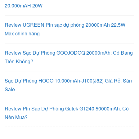
20.000mAH 20W
Review UGREEN Pin sạc dự phòng 20000mAh 22.5W
Max chính hãng
Review Sạc Dự Phòng GOOJODOQ 20000mAh: Có Đáng
Tiền Không?
Sạc Dự Phòng HOCO 10.000mAh-J100(J82) Giá Rẻ, Săn
Sale
Review Pin Sạc Dự Phòng Gutek GT240 50000mAh: Có
Nên Mua?