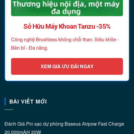
Sở Hữu Máy Khoan Tanzu -35%
Công nghệ Brushless không chổi than. Siêu khỏe -
Bền bỉ - Đa năng.
XEM GIÁ ƯU ĐÃI NGAY
BÀI VIẾT MỚI
Đánh Giá Pin sạc dự phòng Baseus Airpow Fast Charge
20.000mAH 20W