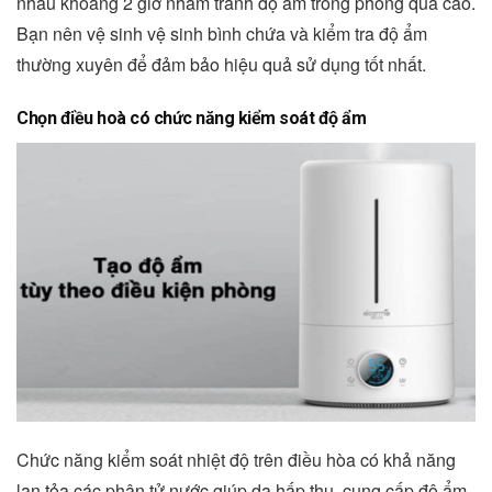
nhau khoảng 2 giờ nhằm tránh độ ẩm trong phòng quá cao.
Bạn nên vệ sinh vệ sinh bình chứa và kiểm tra độ ẩm
thường xuyên để đảm bảo hiệu quả sử dụng tốt nhất.
Chọn điều hoà có chức năng kiểm soát độ ẩm
Chức năng kiểm soát nhiệt độ trên điều hòa có khả năng
lan tỏa các phân tử nước giúp da hấp thụ, cung cấp độ ẩm