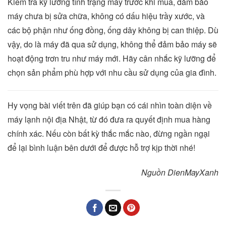
Kiểm tra kỹ lưỡng tình trạng máy trước khi mua, đảm bảo
máy chưa bị sửa chữa, không có dấu hiệu trầy xước, và
các bộ phận như ống đồng, ống dây không bị can thiệp. Dù
vậy, do là máy đã qua sử dụng, không thể đảm bảo máy sẽ
hoạt động trơn tru như máy mới. Hãy cân nhắc kỹ lưỡng để
chọn sản phẩm phù hợp với nhu cầu sử dụng của gia đình.
Hy vọng bài viết trên đã giúp bạn có cái nhìn toàn diện về
máy lạnh nội địa Nhật, từ đó đưa ra quyết định mua hàng
chính xác. Nếu còn bất kỳ thắc mắc nào, đừng ngần ngại
để lại bình luận bên dưới để được hỗ trợ kịp thời nhé!
Nguồn DienMayXanh