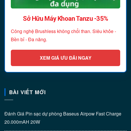
Sở Hữu Máy Khoan Tanzu -35%
Công nghệ Brushless không chổi than. Siêu khỏe -
Bền bỉ - Đa năng.
XEM GIÁ ƯU ĐÃI NGAY
BÀI VIẾT MỚI
Đánh Giá Pin sạc dự phòng Baseus Airpow Fast Charge
20.000mAH 20W