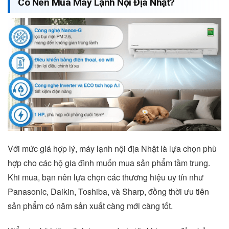
Có Nên Mua Máy Lạnh Nội Địa Nhật?
Với mức giá hợp lý, máy lạnh nội địa Nhật là lựa chọn phù
hợp cho các hộ gia đình muốn mua sản phẩm tầm trung.
Khi mua, bạn nên lựa chọn các thương hiệu uy tín như
Panasonic, Daikin, Toshiba, và Sharp, đồng thời ưu tiên
sản phẩm có năm sản xuất càng mới càng tốt.