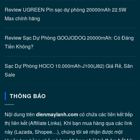
Review UGREEN Pin sạc dự phòng 20000mAh 22.5W
Max chính hãng
Review Sạc Dự Phòng GOOJODOQ 20000mAh: Có Đáng
Tiền Không?
Sạc Dự Phòng HOCO 10.000mAh-J100(J82) Giá Rẻ, Săn
Sale
THÔNG BÁO
Nội dung trên
dienmaylanh.com
có chứa các liên kết tiếp
thị liên kết (Affiliate Links). Khi bạn mua hàng qua các link
này (Lazada, Shopee…), chúng tôi sẽ nhận được một