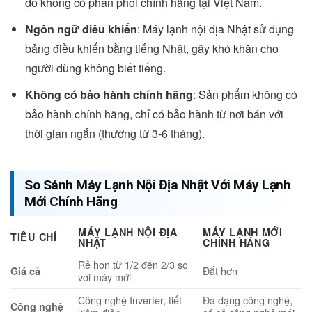
do không có phân phối chính hãng tại Việt Nam.
Ngôn ngữ điều khiển
: Máy lạnh nội địa Nhật sử dụng
bảng điều khiển bằng tiếng Nhật, gây khó khăn cho
người dùng không biết tiếng.
Không có bảo hành chính hãng
: Sản phẩm không có
bảo hành chính hãng, chỉ có bảo hành từ nơi bán với
thời gian ngắn (thường từ 3-6 tháng).
So Sánh Máy Lạnh Nội Địa Nhật Với Máy Lạnh
Mới Chính Hãng
MÁY LẠNH NỘI ĐỊA
MÁY LẠNH MỚI
TIÊU CHÍ
NHẬT
CHÍNH HÃNG
Rẻ hơn từ 1/2 đến 2/3 so
Đắt hơn
Giá cả
với máy mới
Công nghệ Inverter, tiết
Đa dạng công nghệ,
Công nghệ