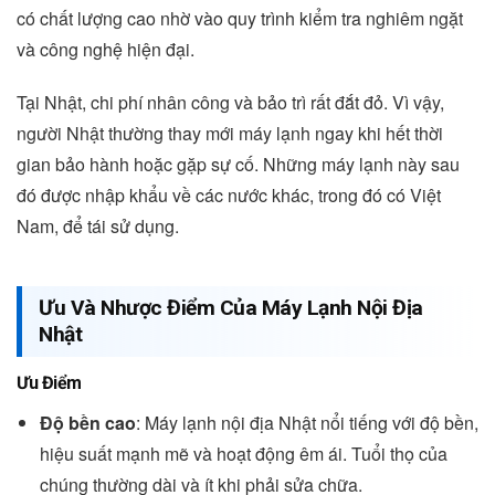
có chất lượng cao nhờ vào quy trình kiểm tra nghiêm ngặt
và công nghệ hiện đại.
Tại Nhật, chi phí nhân công và bảo trì rất đắt đỏ. Vì vậy,
người Nhật thường thay mới máy lạnh ngay khi hết thời
gian bảo hành hoặc gặp sự cố. Những máy lạnh này sau
đó được nhập khẩu về các nước khác, trong đó có Việt
Nam, để tái sử dụng.
Ưu Và Nhược Điểm Của Máy Lạnh Nội Địa
Nhật
Ưu Điểm
Độ bền cao
: Máy lạnh nội địa Nhật nổi tiếng với độ bền,
hiệu suất mạnh mẽ và hoạt động êm ái. Tuổi thọ của
chúng thường dài và ít khi phải sửa chữa.