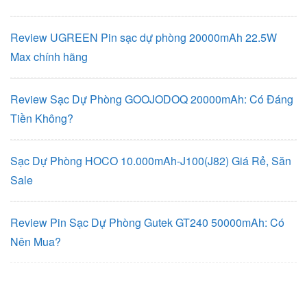
Review UGREEN Pin sạc dự phòng 20000mAh 22.5W
Max chính hãng
Review Sạc Dự Phòng GOOJODOQ 20000mAh: Có Đáng
Tiền Không?
Sạc Dự Phòng HOCO 10.000mAh-J100(J82) Giá Rẻ, Săn
Sale
Review Pin Sạc Dự Phòng Gutek GT240 50000mAh: Có
Nên Mua?