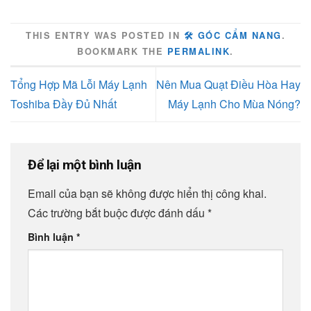
THIS ENTRY WAS POSTED IN
🛠️ GÓC CẨM NANG
.
BOOKMARK THE
PERMALINK
.
Tổng Hợp Mã Lỗi Máy Lạnh
Nên Mua Quạt Điều Hòa Hay
Toshiba Đầy Đủ Nhất
Máy Lạnh Cho Mùa Nóng?
Để lại một bình luận
Email của bạn sẽ không được hiển thị công khai.
Các trường bắt buộc được đánh dấu
*
Bình luận
*