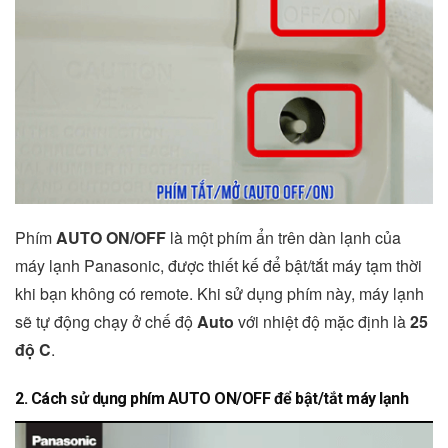
Phím
AUTO ON/OFF
là một phím ẩn trên dàn lạnh của
máy lạnh Panasonic, được thiết kế để bật/tắt máy tạm thời
khi bạn không có remote. Khi sử dụng phím này, máy lạnh
sẽ tự động chạy ở chế độ
Auto
với nhiệt độ mặc định là
25
độ C
.
2. Cách sử dụng phím AUTO ON/OFF để bật/tắt máy lạnh