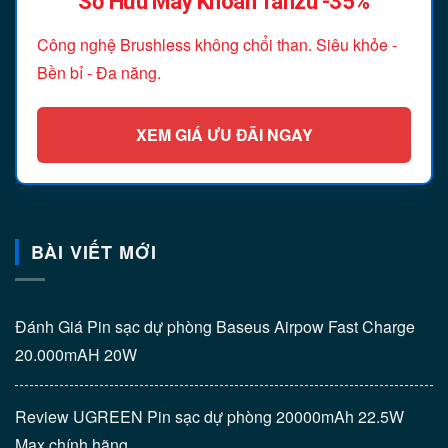
Sở Hữu Máy Khoan Tanzu -35%
Công nghệ Brushless không chổi than. Siêu khỏe -
Bền bỉ - Đa năng.
XEM GIÁ ƯU ĐÃI NGAY
BÀI VIẾT MỚI
Đánh Giá Pin sạc dự phòng Baseus Airpow Fast Charge
20.000mAH 20W
Review UGREEN Pin sạc dự phòng 20000mAh 22.5W
Max chính hãng