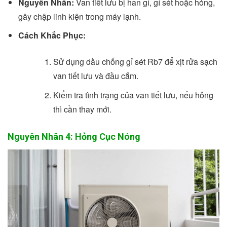
Nguyên Nhân:
Van tiết lưu bị han gỉ, gỉ sét hoặc hỏng,
gây chập linh kiện trong máy lạnh.
Cách Khắc Phục:
Sử dụng dầu chống gỉ sét Rb7 để xịt rửa sạch
van tiết lưu và đầu cắm.
Kiểm tra tình trạng của van tiết lưu, nếu hỏng
thì cần thay mới.
Nguyên Nhân 4: Hỏng Cục Nóng