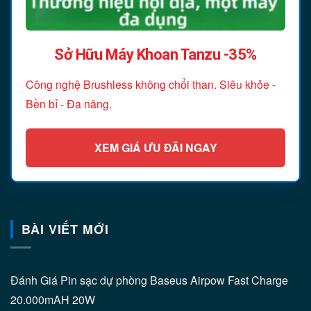
Sở Hữu Máy Khoan Tanzu -35%
Công nghệ Brushless không chổi than. Siêu khỏe -
Bền bỉ - Đa năng.
XEM GIÁ ƯU ĐÃI NGAY
BÀI VIẾT MỚI
Đánh Giá Pin sạc dự phòng Baseus Airpow Fast Charge
20.000mAH 20W