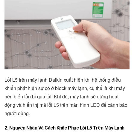
Lỗi L5 trên máy lạnh Daikin xuất hiện khi hệ thống điều
khiển phát hiện sự cố ở block máy lạnh, cụ thể là khi máy
nén biến tần bị quá tải. Khi đó, máy lạnh sẽ dừng hoạt
động và hiển thị mã lỗi L5 trên màn hình LED để cảnh báo
người dùng.
2. Nguyên Nhân Và Cách Khắc Phục Lỗi L5 Trên Máy Lạnh