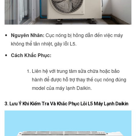
Nguyên Nhân:
Cục nóng bị hỏng dẫn đến việc máy
không thể tản nhiệt, gây lỗi L5.
Cách Khắc Phục:
Liên hệ với trung tâm sửa chữa hoặc bảo
hành để được hỗ trợ thay thế cục nóng đúng
model của máy lạnh Daikin.
3. Lưu Ý Khi Kiểm Tra Và Khắc Phục Lỗi L5 Máy Lạnh Daikin