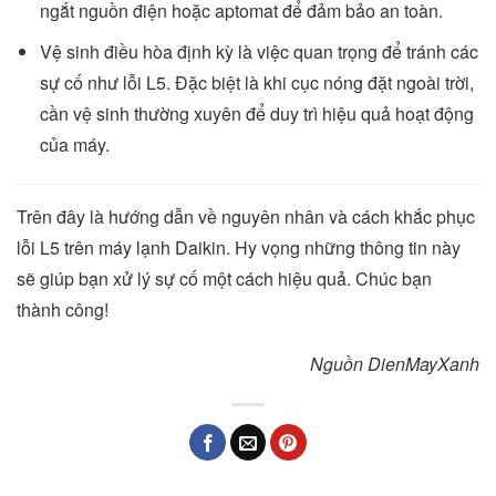
ngắt nguồn điện hoặc aptomat để đảm bảo an toàn.
Vệ sinh điều hòa định kỳ là việc quan trọng để tránh các
sự cố như lỗi L5. Đặc biệt là khi cục nóng đặt ngoài trời,
cần vệ sinh thường xuyên để duy trì hiệu quả hoạt động
của máy.
Trên đây là hướng dẫn về nguyên nhân và cách khắc phục
lỗi L5 trên máy lạnh Daikin. Hy vọng những thông tin này
sẽ giúp bạn xử lý sự cố một cách hiệu quả. Chúc bạn
thành công!
Nguồn DienMayXanh