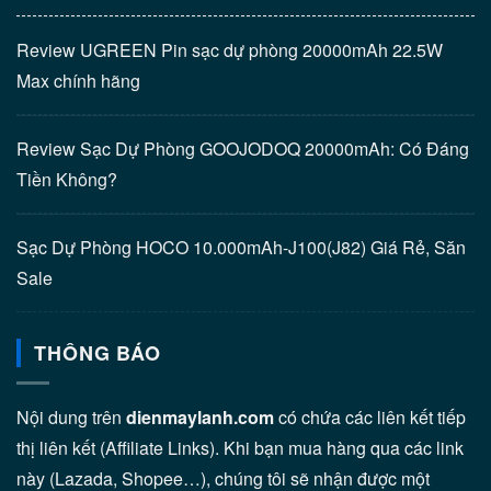
Review UGREEN Pin sạc dự phòng 20000mAh 22.5W
Max chính hãng
Review Sạc Dự Phòng GOOJODOQ 20000mAh: Có Đáng
Tiền Không?
Sạc Dự Phòng HOCO 10.000mAh-J100(J82) Giá Rẻ, Săn
Sale
THÔNG BÁO
Nội dung trên
dienmaylanh.com
có chứa các liên kết tiếp
thị liên kết (Affiliate Links). Khi bạn mua hàng qua các link
này (Lazada, Shopee…), chúng tôi sẽ nhận được một