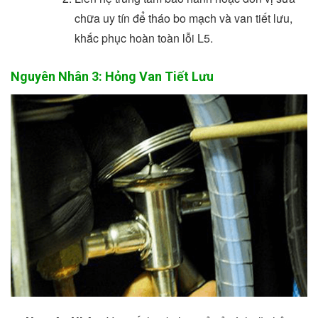
chữa uy tín để tháo bo mạch và van tiết lưu,
khắc phục hoàn toàn lỗi L5.
Nguyên Nhân 3: Hỏng Van Tiết Lưu