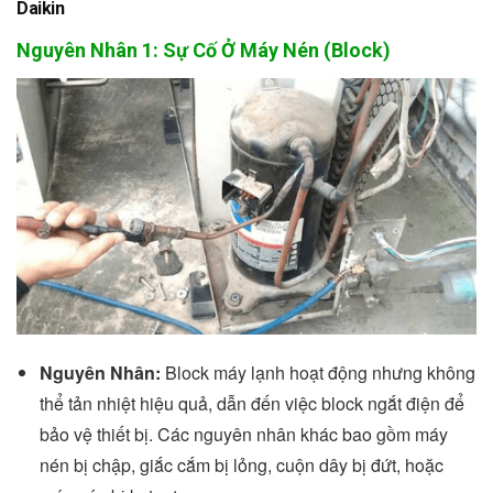
Daikin
Nguyên Nhân 1: Sự Cố Ở Máy Nén (Block)
Nguyên Nhân:
Block máy lạnh hoạt động nhưng không
thể tản nhiệt hiệu quả, dẫn đến việc block ngắt điện để
bảo vệ thiết bị. Các nguyên nhân khác bao gồm máy
nén bị chập, giắc cắm bị lỏng, cuộn dây bị đứt, hoặc