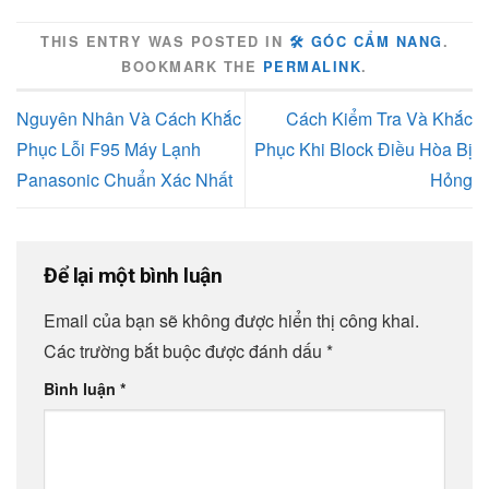
THIS ENTRY WAS POSTED IN
🛠️ GÓC CẨM NANG
.
BOOKMARK THE
PERMALINK
.
Nguyên Nhân Và Cách Khắc
Cách Kiểm Tra Và Khắc
Phục Lỗi F95 Máy Lạnh
Phục Khi Block Điều Hòa Bị
Panasonic Chuẩn Xác Nhất
Hỏng
Để lại một bình luận
Email của bạn sẽ không được hiển thị công khai.
Các trường bắt buộc được đánh dấu
*
Bình luận
*