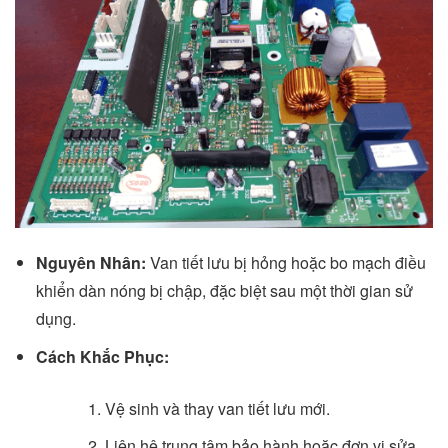
Nguyên Nhân:
Van tiết lưu bị hỏng hoặc bo mạch điều
khiển dàn nóng bị chập, đặc biệt sau một thời gian sử
dụng.
Cách Khắc Phục:
Vệ sinh và thay van tiết lưu mới.
Liên hệ trung tâm bảo hành hoặc đơn vị sửa