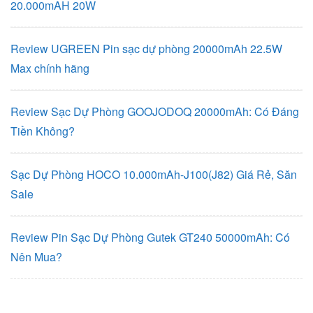
20.000mAH 20W
Review UGREEN Pin sạc dự phòng 20000mAh 22.5W
Max chính hãng
Review Sạc Dự Phòng GOOJODOQ 20000mAh: Có Đáng
Tiền Không?
Sạc Dự Phòng HOCO 10.000mAh-J100(J82) Giá Rẻ, Săn
Sale
Review Pin Sạc Dự Phòng Gutek GT240 50000mAh: Có
Nên Mua?