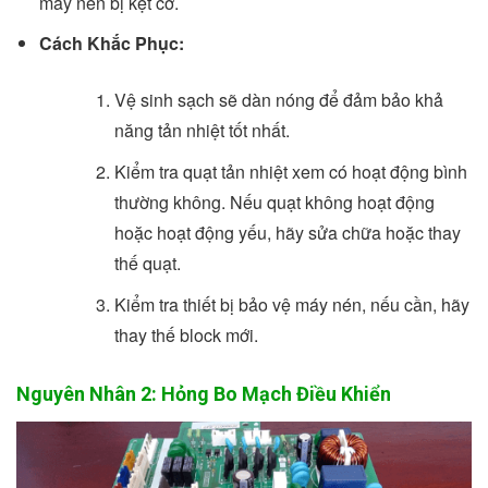
máy nén bị kẹt cơ.
Cách Khắc Phục:
Vệ sinh sạch sẽ dàn nóng để đảm bảo khả
năng tản nhiệt tốt nhất.
Kiểm tra quạt tản nhiệt xem có hoạt động bình
thường không. Nếu quạt không hoạt động
hoặc hoạt động yếu, hãy sửa chữa hoặc thay
thế quạt.
Kiểm tra thiết bị bảo vệ máy nén, nếu cần, hãy
thay thế block mới.
Nguyên Nhân 2: Hỏng Bo Mạch Điều Khiển