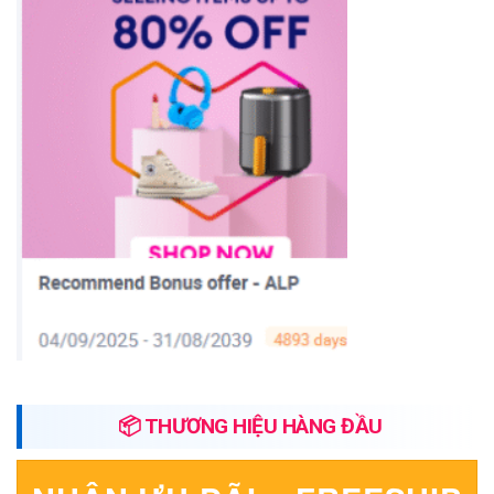
📦 THƯƠNG HIỆU HÀNG ĐẦU