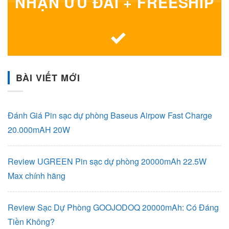
NHẬN ƯU ĐÃI + FREESHIP
BÀI VIẾT MỚI
Đánh Giá Pin sạc dự phòng Baseus Airpow Fast Charge
20.000mAH 20W
Review UGREEN Pin sạc dự phòng 20000mAh 22.5W
Max chính hãng
Review Sạc Dự Phòng GOOJODOQ 20000mAh: Có Đáng
Tiền Không?