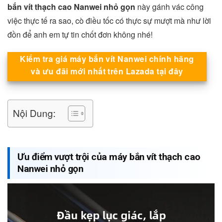
bắn vít thạch cao Nanwei nhỏ gọn
này gánh vác công
việc thực tế ra sao, cò điều tốc có thực sự mượt mà như lời
đồn để anh em tự tin chốt đơn không nhé!
Kiểm tra giá máy bắn vít Nanwei chính hãng
và ưu đãi mới nhất trên Lazada tại đây
Nội Dung:
Ưu điểm vượt trội của máy bắn vít thạch cao
Nanwei nhỏ gọn