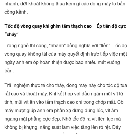
nhanh, dứt khoát không thua kém gì các dòng máy to bản
cồng kềnh.
Tốc độ vòng quay khi ghim tấm thạch cao – Ép tiến độ cực
“cháy”
Trong nghề thi công, “nhanh” đồng nghĩa với “tiền”. Tốc độ
vòng quay không tải của máy quyết định trực tiếp việc một
ngày anh em ốp hoàn thiện được bao nhiêu mét vuông
trần.
Trải nghiệm thực tế cho thấy, dòng máy này cho tốc độ tua
rất cao và thoát máy. Khi kết hợp với đầu ngậm mũi vít từ
tính, mũi vít ăn vào tấm thạch cao chỉ trong chớp mắt. Cò
máy mượt giúp anh em phản xạ dừng đúng lúc, vít âm
ngang mặt phẳng cực đẹp. Nhờ tốc độ ra vít liên tục mà
không bị khựng, năng suất làm việc tăng lên rõ rệt. Đây