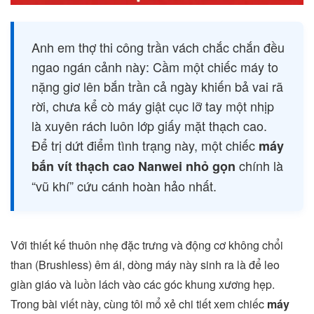
Anh em thợ thi công trần vách chắc chắn đều
ngao ngán cảnh này: Cầm một chiếc máy to
nặng giơ lên bắn trần cả ngày khiến bả vai rã
rời, chưa kể cò máy giật cục lỡ tay một nhịp
là xuyên rách luôn lớp giấy mặt thạch cao.
Để trị dứt điểm tình trạng này, một chiếc
máy
chính là
bắn vít thạch cao Nanwei nhỏ gọn
“vũ khí” cứu cánh hoàn hảo nhất.
Với thiết kế thuôn nhẹ đặc trưng và động cơ không chổi
than (Brushless) êm ái, dòng máy này sinh ra là để leo
giàn giáo và luồn lách vào các góc khung xương hẹp.
Trong bài viết này, cùng tôi mổ xẻ chi tiết xem chiếc
máy