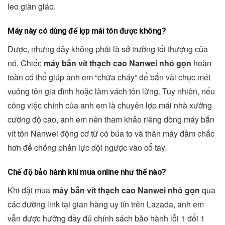
leo giàn giáo.
Máy này có dùng để lợp mái tôn được không?
Được, nhưng đây không phải là sở trường tối thượng của
nó. Chiếc
máy bắn vít thạch cao Nanwei nhỏ gọn
hoàn
toàn có thể giúp anh em “chữa cháy” để bắn vài chục mét
vuông tôn gia đình hoặc làm vách tôn lửng. Tuy nhiên, nếu
công việc chính của anh em là chuyên lợp mái nhà xưởng
cường độ cao, anh em nên tham khảo riêng dòng máy bắn
vít tôn Nanwei động cơ từ có búa to và thân máy đầm chắc
hơn để chống phản lực dội ngược vào cổ tay.
Chế độ bảo hành khi mua online như thế nào?
Khi đặt mua
máy bắn vít thạch cao Nanwei nhỏ gọn
qua
các đường link tại gian hàng uy tín trên Lazada, anh em
vẫn được hưởng đầy đủ chính sách bảo hành lỗi 1 đổi 1