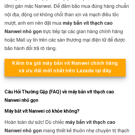
lởm) gán mác Nanwei. Để đảm bảo mua đúng hàng chuẩn
nội địa, động cơ không chổi than xịn và mạch điều tốc
mượt, anh em nên đặt mua
máy bắn vít thạch cao
Nanwei nhỏ gọn
trực tiếp tại các gian hàng chính hãng
hoặc Mall uy tín trên các sàn thương mại điện tử để được
bảo hành đổi trả rõ ràng.
Kiểm tra giá máy bắn vít Nanwei chính hãng
và ưu đãi mới nhất trên Lazada tại đây
Câu Hỏi Thường Gặp (FAQ) về máy bắn vít thạch cao
Nanwei nhỏ gọn
Máy bắt vít Nanwei có khỏe không?
Hoàn toàn dư sức! Dù chiếc
máy bắn vít thạch cao
Nanwei nhỏ gọn
mang thiết kế thuôn nhẹ chuyên trị thạch