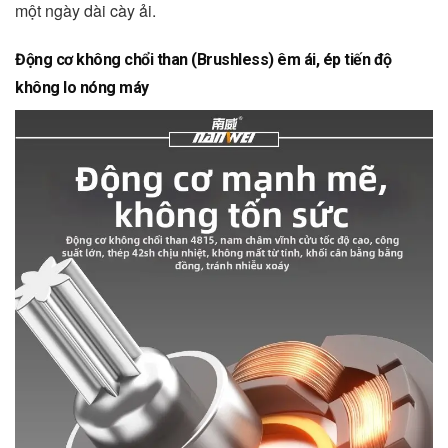
một ngày dài cày ải.
Động cơ không chổi than (Brushless) êm ái, ép tiến độ
không lo nóng máy