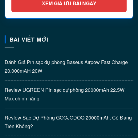
XEM GIÁ ƯU ĐÃI NGAY
BÀI VIẾT MỚI
Đánh Giá Pin sạc dự phòng Baseus Airpow Fast Charge
20.000mAH 20W
Review UGREEN Pin sạc dự phòng 20000mAh 22.5W
Max chính hãng
Review Sạc Dự Phòng GOOJODOQ 20000mAh: Có Đáng
Tiền Không?