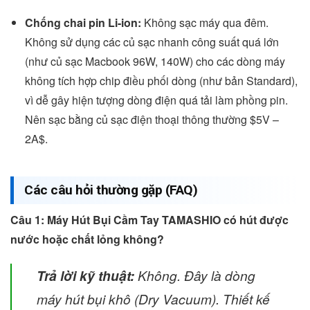
Chống chai pin Li-ion:
Không sạc máy qua đêm.
Không sử dụng các củ sạc nhanh công suất quá lớn
(như củ sạc Macbook 96W, 140W) cho các dòng máy
không tích hợp chip điều phối dòng (như bản Standard),
vì dễ gây hiện tượng dòng điện quá tải làm phồng pin.
Nên sạc bằng củ sạc điện thoại thông thường
$5V –
2A$
.
Các câu hỏi thường gặp (FAQ)
Câu 1: Máy Hút Bụi Cầm Tay TAMASHIO có hút được
nước hoặc chất lỏng không?
Trả lời kỹ thuật:
Không. Đây là dòng
máy hút bụi khô (Dry Vacuum). Thiết kế