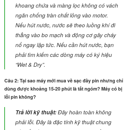
khoang chứa và màng lọc không có vách
ngăn chống tràn chất lỏng vào motor.
Nếu hút nước, nước sẽ theo luồng khí đi
thẳng vào bo mạch và động cơ gây cháy
nổ ngay lập tức. Nếu cần hút nước, bạn
phải tìm kiếm các dòng máy có ký hiệu
“Wet & Dry”.
Câu 2: Tại sao máy mới mua về sạc đầy pin nhưng chỉ
dùng được khoảng 15-20 phút là tắt ngóm? Máy có bị
lỗi pin không?
Trả lời kỹ thuật:
Đây hoàn toàn không
phải lỗi. Đây là đặc tính kỹ thuật chung