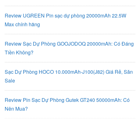
Review UGREEN Pin sạc dự phòng 20000mAh 22.5W
Max chính hãng
Review Sạc Dự Phòng GOOJODOQ 20000mAh: Có Đáng
Tiền Không?
Sạc Dự Phòng HOCO 10.000mAh-J100(J82) Giá Rẻ, Săn
Sale
Review Pin Sạc Dự Phòng Gutek GT240 50000mAh: Có
Nên Mua?