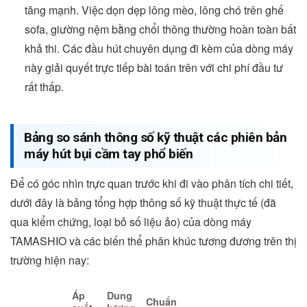
tăng mạnh. Việc dọn dẹp lông mèo, lông chó trên ghế
sofa, giường nệm bằng chổi thông thường hoàn toàn bất
khả thi. Các đầu hút chuyên dụng đi kèm của dòng máy
này giải quyết trực tiếp bài toán trên với chi phí đầu tư
rất thấp.
Bảng so sánh thông số kỹ thuật các phiên bản
máy hút bụi cầm tay phổ biến
Để có góc nhìn trực quan trước khi đi vào phân tích chi tiết,
dưới đây là bảng tổng hợp thông số kỹ thuật thực tế (đã
qua kiểm chứng, loại bỏ số liệu ảo) của dòng máy
TAMASHIO và các biến thể phân khúc tương đương trên thị
trường hiện nay:
Áp
Dung
Chuẩn