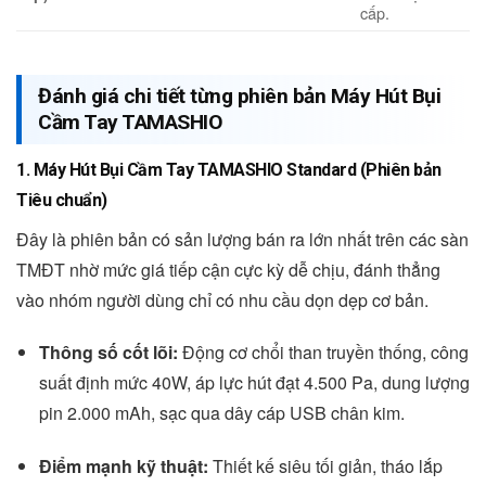
cấp.
Đánh giá chi tiết từng phiên bản Máy Hút Bụi
Cầm Tay TAMASHIO
1. Máy Hút Bụi Cầm Tay TAMASHIO Standard (Phiên bản
Tiêu chuẩn)
Đây là phiên bản có sản lượng bán ra lớn nhất trên các sàn
TMĐT nhờ mức giá tiếp cận cực kỳ dễ chịu, đánh thẳng
vào nhóm người dùng chỉ có nhu cầu dọn dẹp cơ bản.
Thông số cốt lõi:
Động cơ chổi than truyền thống, công
suất định mức 40W, áp lực hút đạt 4.500 Pa, dung lượng
pin 2.000 mAh, sạc qua dây cáp USB chân kim.
Điểm mạnh kỹ thuật:
Thiết kế siêu tối giản, tháo lắp