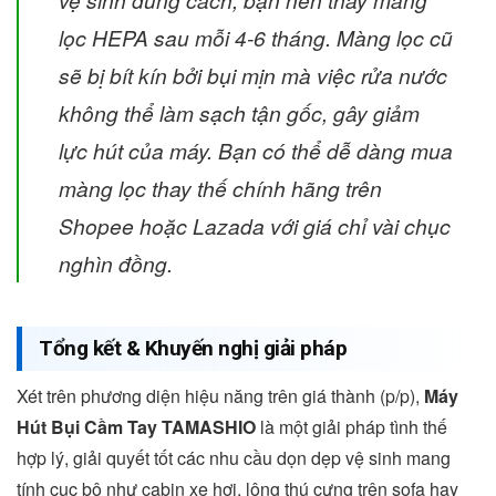
lọc HEPA sau mỗi 4-6 tháng. Màng lọc cũ
sẽ bị bít kín bởi bụi mịn mà việc rửa nước
không thể làm sạch tận gốc, gây giảm
lực hút của máy. Bạn có thể dễ dàng mua
màng lọc thay thế chính hãng trên
Shopee hoặc Lazada với giá chỉ vài chục
nghìn đồng.
Tổng kết & Khuyến nghị giải pháp
Xét trên phương diện hiệu năng trên giá thành (p/p),
Máy
Hút Bụi Cầm Tay TAMASHIO
là một giải pháp tình thế
hợp lý, giải quyết tốt các nhu cầu dọn dẹp vệ sinh mang
tính cục bộ như cabin xe hơi, lông thú cưng trên sofa hay