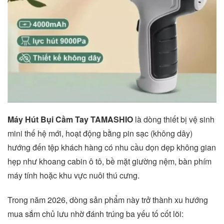
Máy Hút Bụi Cầm Tay TAMASHIO
là dòng thiết bị vệ sinh
mini thế hệ mới, hoạt động bằng pin sạc (không dây)
hướng đến tệp khách hàng có nhu cầu dọn dẹp không gian
hẹp như khoang cabin ô tô, bề mặt giường nệm, bàn phím
máy tính hoặc khu vực nuôi thú cưng.
Trong năm 2026, dòng sản phẩm này trở thành xu hướng
mua sắm chủ lưu nhờ đánh trúng ba yếu tố cốt lõi: