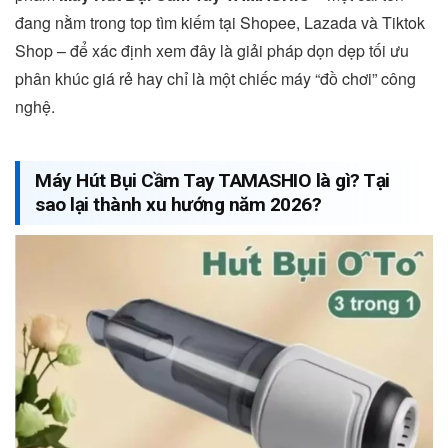
đang nằm trong top tìm kiếm tại Shopee, Lazada và Tiktok
Shop – để xác định xem đây là giải pháp dọn dẹp tối ưu
phân khúc giá rẻ hay chỉ là một chiếc máy “đồ chơi” công
nghệ.
Máy Hút Bụi Cầm Tay TAMASHIO là gì? Tại
sao lại thành xu hướng năm 2026?