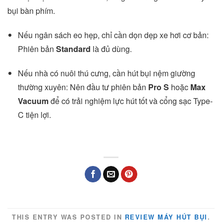
bụi bàn phím.
Nếu ngân sách eo hẹp, chỉ cần dọn dẹp xe hơi cơ bản:
Phiên bản
Standard
là đủ dùng.
Nếu nhà có nuôi thú cưng, cần hút bụi nệm giường
thường xuyên: Nên đầu tư phiên bản
Pro S
hoặc
Max
Vacuum
để có trải nghiệm lực hút tốt và cổng sạc Type-
C tiện lợi.
THIS ENTRY WAS POSTED IN
REVIEW MÁY HÚT BỤI
.