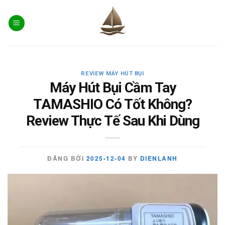
Skip
to
content
REVIEW MÁY HÚT BỤI
Máy Hút Bụi Cầm Tay
TAMASHIO Có Tốt Không?
Review Thực Tế Sau Khi Dùng
ĐĂNG BỞI
2025-12-04
BY
DIENLANH