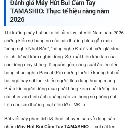
Đánh giá Máy Hút Bụi Cầm Tay
TAMASHIO: Thực tế hiệu năng năm
2026
Thị trường máy hút bụi mini cầm tay tại Việt Nam năm 2026
chứng kiến sự bùng nổ của các thương hiệu gắn mác
“công nghệ Nhật Bản”, “công nghệ Đức” với mức giá siêu
rẻ, chỉ từ vài trăm nghìn đồng. Sự xuất hiện tràn lan của
các dòng máy không rõ nguồn gốc, công suất ảo lên đến
hàng chục nghìn Pascal (Pa) nhưng thực tế không hút nổi
hạt ngô hay sợi tóc, khiến người tiêu dùng hoang mang.
Phần lớn người dùng mua phải hàng kém chất lượng do
chỉ nhìn vào hình ảnh quảng cáo và thông số phóng đại
trên các sàn thương mại điện tử (TMĐT).
Bài viết này phân tích kỹ thuật chuyên sâu về dòng sản
phẩm
Máy Hút Bụi Cầm Tay TAMASHIO
– một cái tên