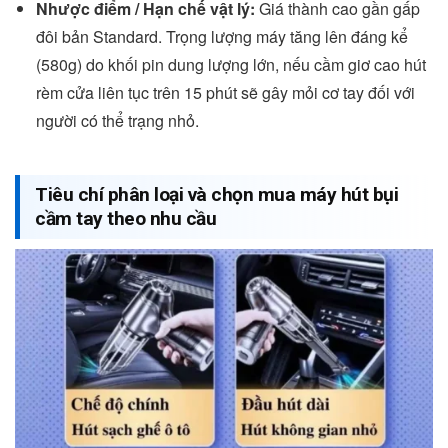
Nhược điểm / Hạn chế vật lý:
Giá thành cao gần gấp
đôi bản Standard. Trọng lượng máy tăng lên đáng kể
(580g) do khối pin dung lượng lớn, nếu cầm giơ cao hút
rèm cửa liên tục trên 15 phút sẽ gây mỏi cơ tay đối với
người có thể trạng nhỏ.
Tiêu chí phân loại và chọn mua máy hút bụi
cầm tay theo nhu cầu