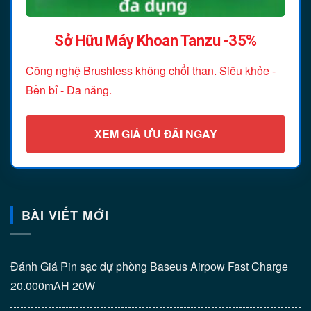
Sở Hữu Máy Khoan Tanzu -35%
Công nghệ Brushless không chổi than. Siêu khỏe -
Bền bỉ - Đa năng.
XEM GIÁ ƯU ĐÃI NGAY
BÀI VIẾT MỚI
Đánh Giá Pin sạc dự phòng Baseus Airpow Fast Charge
20.000mAH 20W