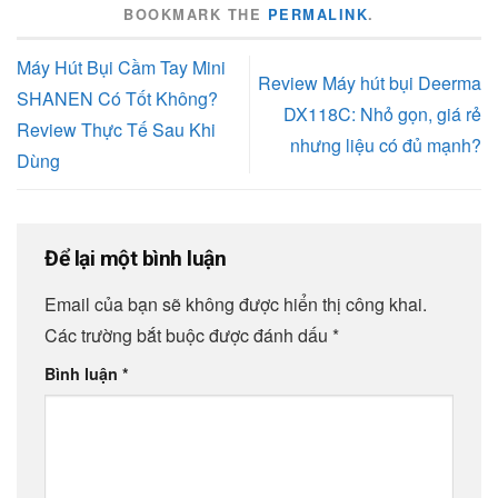
BOOKMARK THE
PERMALINK
.
Máy Hút Bụi Cầm Tay Mini
Review Máy hút bụi Deerma
SHANEN Có Tốt Không?
DX118C: Nhỏ gọn, giá rẻ
Review Thực Tế Sau Khi
nhưng liệu có đủ mạnh?
Dùng
Để lại một bình luận
Email của bạn sẽ không được hiển thị công khai.
Các trường bắt buộc được đánh dấu
*
Bình luận
*