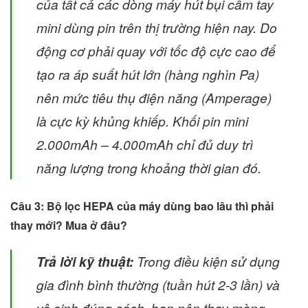
của tất cả các dòng máy hút bụi cầm tay
mini dùng pin trên thị trường hiện nay. Do
động cơ phải quay với tốc độ cực cao để
tạo ra áp suất hút lớn (hàng nghìn Pa)
nên mức tiêu thụ điện năng (Amperage)
là cực kỳ khủng khiếp. Khối pin mini
2.000mAh – 4.000mAh chỉ đủ duy trì
năng lượng trong khoảng thời gian đó.
Câu 3: Bộ lọc HEPA của máy dùng bao lâu thì phải
thay mới? Mua ở đâu?
Trả lời kỹ thuật:
Trong điều kiện sử dụng
gia đình bình thường (tuần hút 2-3 lần) và
vệ sinh đúng cách, bạn nên thay màng