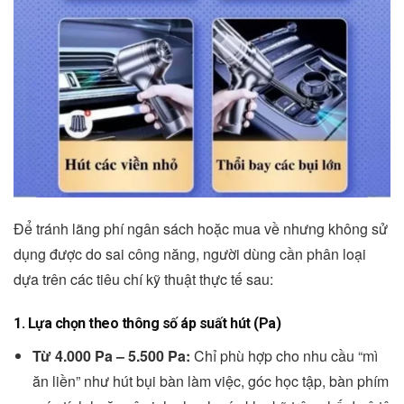
Để tránh lãng phí ngân sách hoặc mua về nhưng không sử
dụng được do sai công năng, người dùng cần phân loại
dựa trên các tiêu chí kỹ thuật thực tế sau:
1. Lựa chọn theo thông số áp suất hút (Pa)
Từ 4.000 Pa – 5.500 Pa:
Chỉ phù hợp cho nhu cầu “mì
ăn liền” như hút bụi bàn làm việc, góc học tập, bàn phím