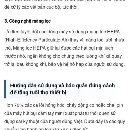
để xử lý các vết bẩn cục bộ, tức thời.
3. Công nghệ màng lọc
Ưu tiên tuyệt đối các dòng máy sử dụng màng lọc HEPA
(High-Efficiency Particulate Air) thay vì màng lọc lưới nhựa
thô. Màng lọc HEPA giữ lại được các hạt bụi mịn kích
thước nhỏ, ngăn không cho chúng theo luồng khí xả quay
trở lại bầu không khí, bảo vệ hệ hô hấp của người sử dụng.
Hướng dẫn sử dụng và bảo quản đúng cách
để tăng tuổi thọ thiết bị
Hơn 70% các ca lỗi hỏng hóc, cháy động cơ hoặc chai pin
của máy hút bụi cầm tay mini xuất phát từ thói quen sử
dụng sai kỹ thuật của người dùng Việt. Dưới đây là các quy
chuẩn vận hành an toàn từ kỹ sư điện tử: