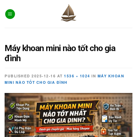
Skip
to
content
Máy khoan mini nào tốt cho gia
đình
PUBLISHED
2025-12-16
AT
1536 × 1024
IN
MÁY KHOAN
MINI NÀO TỐT CHO GIA ĐÌNH