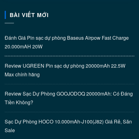
BÀI VIẾT MỚI
Đánh Giá Pin sạc dự phòng Baseus Airpow Fast Charge
20.000mAH 20W
Review UGREEN Pin sạc dự phòng 20000mAh 22.5W
Max chính hãng
Review Sạc Dự Phòng GOOJODOQ 20000mAh: Có Đáng
Tiền Không?
Sạc Dự Phòng HOCO 10.000mAh-J100(J82) Giá Rẻ, Săn
Sale