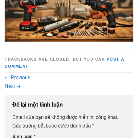
TRACKBACKS ARE CLOSED, BUT YOU CAN
POST A
COMMENT
.
←
Previous
Next
→
Để lại một bình luận
Email của bạn sẽ không được hiển thị công khai.
Các trường bắt buộc được đánh dấu
*
Bình luận
*