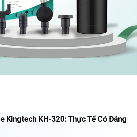
 Kingtech KH-320: Thực Tế Có Đáng