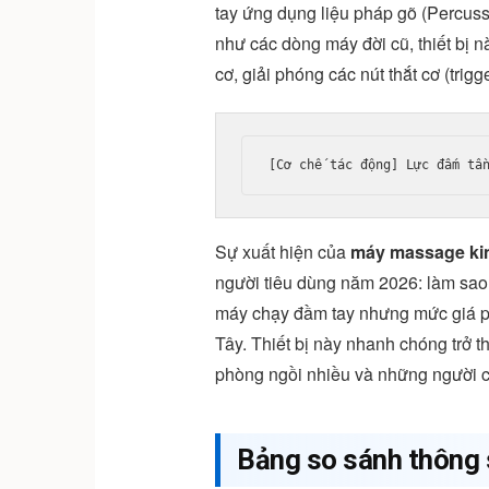
tay ứng dụng liệu pháp gõ (Percuss
như các dòng máy đời cũ, thiết bị 
cơ, giải phóng các nút thắt cơ (trigge
Sự xuất hiện của
máy massage ki
người tiêu dùng năm 2026: làm sao
máy chạy đầm tay nhưng mức giá ph
Tây. Thiết bị này nhanh chóng trở 
phòng ngồi nhiều và những người c
Bảng so sánh thông 