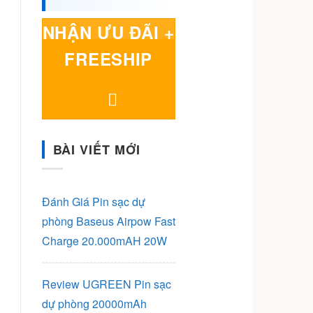
NHẬN ƯU ĐÃI +
FREESHIP
BÀI VIẾT MỚI
Đánh Giá Pin sạc dự
phòng Baseus Airpow Fast
Charge 20.000mAH 20W
Review UGREEN Pin sạc
dự phòng 20000mAh