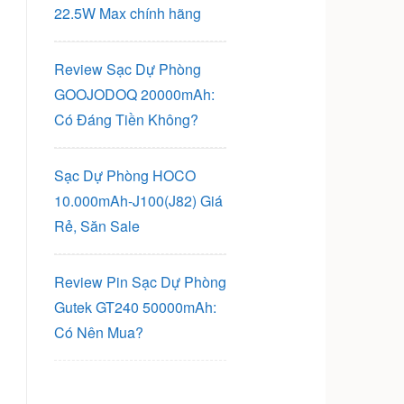
22.5W Max chính hãng
Review Sạc Dự Phòng
GOOJODOQ 20000mAh:
Có Đáng Tiền Không?
Sạc Dự Phòng HOCO
10.000mAh-J100(J82) Giá
Rẻ, Săn Sale
Review Pin Sạc Dự Phòng
Gutek GT240 50000mAh:
Có Nên Mua?