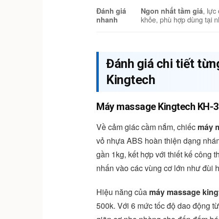
, lực
Đánh giá
Ngon nhất tầm giá
khỏe, phù hợp dùng tại n
nhanh
Đánh giá chi tiết t
Kingtech
Máy massage Kingtech KH-32
Về cảm giác cầm nắm, chiếc
máy m
vỏ nhựa ABS hoàn thiện dạng nhám,
gần 1kg, kết hợp với thiết kế công 
nhấn vào các vùng cơ lớn như đùi h
Hiệu năng của
máy massage king
500k. Với 6 mức tốc độ dao động t