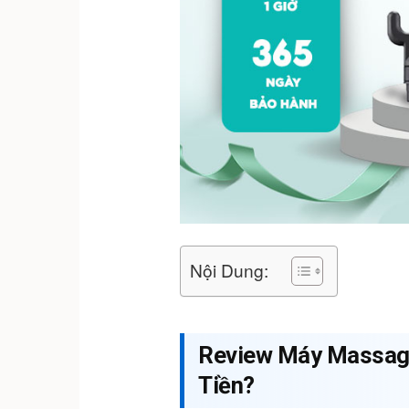
Nội Dung:
Review Máy Massage
Tiền?