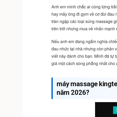
Anh em mình chắc ai cũng từng trải
hay mấy ông đi gym về cơ đùi đau n
tràn ngập các loại súng massage gi
trên trời nhưng mua về nhấn mạnh m
Nếu anh em đang ngắm nghía chi
đau nhức tại nhà nhưng còn phân vâ
viết này dành cho bạn. Mình đã tự t
giá một cách sòng phẳng nhất cho 
máy massage kingte
năm 2026?