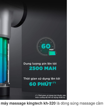
,
máy massage kingtech kh-320
là dòng súng massage cầm