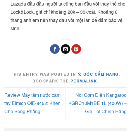
Lazada đầu đầu người ta cũng bán đầu vòi thay thế cho
Lock&Lock, giá chỉ khoảng 20k – 30k/cái. Khoảng 6
tháng anh em nên thay đầu vòi một lần để đảm bảo vệ
sinh.
THIS ENTRY WAS POSTED IN
🛠️ GÓC CẨM NANG
.
BOOKMARK THE
PERMALINK
.
Review Máy tăm nước cầm
Nồi Cơm Điện Kangaroo
tay Elmich OIE-8452: Khen
KGRC10M1BE 1L (400W) –
Chê Sòng Phẳng
Giá Tốt Chính Hãng