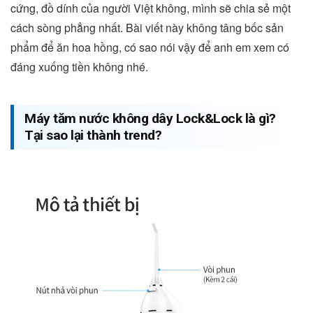
cứng, đồ dính của người Việt không, mình sẽ chia sẻ một
cách sòng phẳng nhất. Bài viết này không tâng bốc sản
phẩm để ăn hoa hồng, có sao nói vậy để anh em xem có
đáng xuống tiền không nhé.
Máy tăm nước không dây Lock&Lock là gì?
Tại sao lại thành trend?