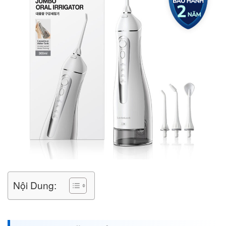
Nội Dung: