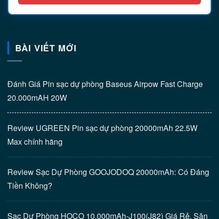
BÀI VIẾT MỚI
Đánh Giá Pin sạc dự phòng Baseus Airpow Fast Charge
20.000mAH 20W
Review UGREEN Pin sạc dự phòng 20000mAh 22.5W
Max chính hãng
Review Sạc Dự Phòng GOOJODOQ 20000mAh: Có Đáng
Tiền Không?
Sạc Dự Phòng HOCO 10.000mAh-J100(J82) Giá Rẻ, Săn