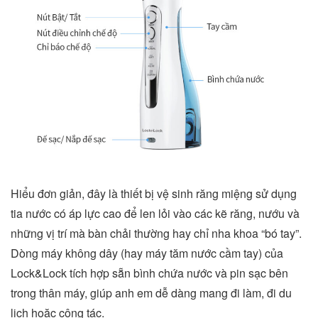
Hiểu đơn giản, đây là thiết bị vệ sinh răng miệng sử dụng
tia nước có áp lực cao để len lỏi vào các kẽ răng, nướu và
những vị trí mà bàn chải thường hay chỉ nha khoa “bó tay”.
Dòng máy không dây (hay máy tăm nước cầm tay) của
Lock&Lock tích hợp sẵn bình chứa nước và pin sạc bên
trong thân máy, giúp anh em dễ dàng mang đi làm, đi du
lịch hoặc công tác.