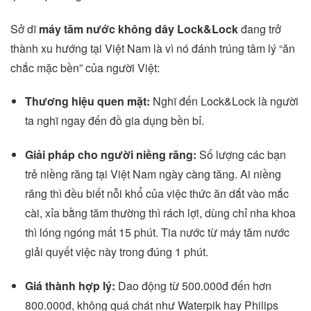
Sở dĩ
máy tăm nước không dây Lock&Lock
đang trở
thành xu hướng tại Việt Nam là vì nó đánh trúng tâm lý “ăn
chắc mặc bền” của người Việt:
Thương hiệu quen mặt:
Nghĩ đến Lock&Lock là người
ta nghĩ ngay đến đồ gia dụng bền bỉ.
Giải pháp cho người niềng răng:
Số lượng các bạn
trẻ niềng răng tại Việt Nam ngày càng tăng. Ai niềng
răng thì đều biết nỗi khổ của việc thức ăn dắt vào mắc
cài, xỉa bằng tăm thường thì rách lợi, dùng chỉ nha khoa
thì lóng ngóng mất 15 phút. Tia nước từ máy tăm nước
giải quyết việc này trong đúng 1 phút.
Giá thành hợp lý:
Dao động từ 500.000đ đến hơn
800.000đ, không quá chát như Waterpik hay Philips