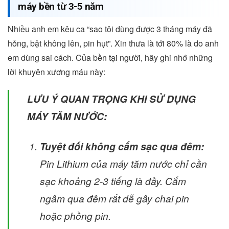
máy bền từ 3-5 năm
Nhiều anh em kêu ca “sao tôi dùng được 3 tháng máy đã
hỏng, bật không lên, pin hụt”. Xin thưa là tới 80% là do anh
em dùng sai cách. Của bền tại người, hãy ghi nhớ những
lời khuyên xương máu này:
LƯU Ý QUAN TRỌNG KHI SỬ DỤNG
MÁY TĂM NƯỚC:
Tuyệt đối không cắm sạc qua đêm:
Pin Lithium của máy tăm nước chỉ cần
sạc khoảng 2-3 tiếng là đầy. Cắm
ngâm qua đêm rất dễ gây chai pin
hoặc phồng pin.