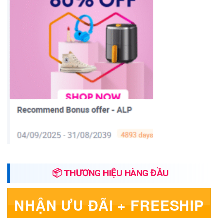
📦 THƯƠNG HIỆU HÀNG ĐẦU
NHẬN ƯU ĐÃI + FREESHIP