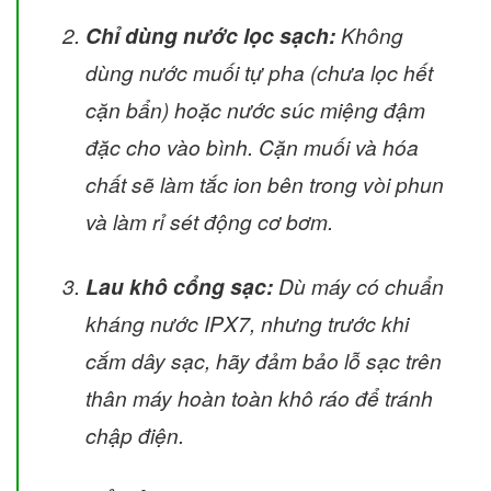
Chỉ dùng nước lọc sạch:
Không
dùng nước muối tự pha (chưa lọc hết
cặn bẩn) hoặc nước súc miệng đậm
đặc cho vào bình. Cặn muối và hóa
chất sẽ làm tắc ion bên trong vòi phun
và làm rỉ sét động cơ bơm.
Lau khô cổng sạc:
Dù máy có chuẩn
kháng nước IPX7, nhưng trước khi
cắm dây sạc, hãy đảm bảo lỗ sạc trên
thân máy hoàn toàn khô ráo để tránh
chập điện.