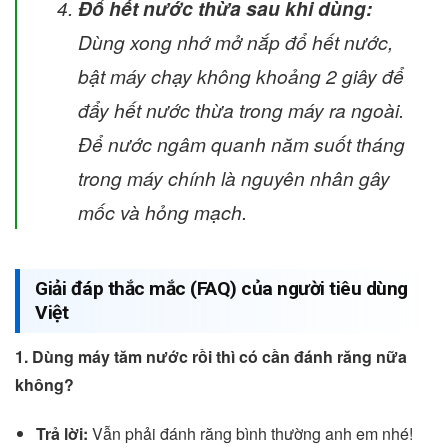
Đổ hết nước thừa sau khi dùng:
Dùng xong nhớ mở nắp đổ hết nước,
bật máy chạy không khoảng 2 giây để
đẩy hết nước thừa trong máy ra ngoài.
Để nước ngâm quanh năm suốt tháng
trong máy chính là nguyên nhân gây
mốc và hỏng mạch.
Giải đáp thắc mắc (FAQ) của người tiêu dùng
Việt
1. Dùng máy tăm nước rồi thì có cần đánh răng nữa
không?
Trả lời:
Vẫn phải đánh răng bình thường anh em nhé!