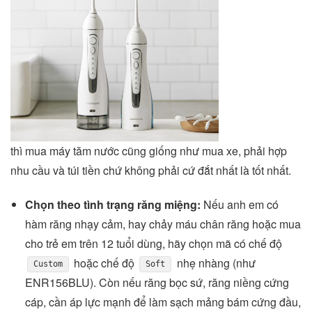
thì mua máy tăm nước cũng giống như mua xe, phải hợp
nhu cầu và túi tiền chứ không phải cứ đắt nhất là tốt nhất.
Chọn theo tình trạng răng miệng:
Nếu anh em có
hàm răng nhạy cảm, hay chảy máu chân răng hoặc mua
cho trẻ em trên 12 tuổi dùng, hãy chọn mã có chế độ
hoặc chế độ
nhẹ nhàng (như
Custom
Soft
ENR156BLU). Còn nếu răng bọc sứ, răng niềng cứng
cáp, cần áp lực mạnh để làm sạch mảng bám cứng đầu,