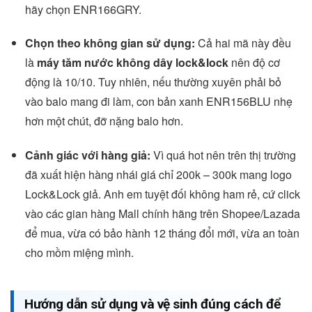
hãy chọn ENR166GRY.
Chọn theo không gian sử dụng:
Cả hai mã này đều
là
máy tăm nước không dây lock&lock
nên độ cơ
động là 10/10. Tuy nhiên, nếu thường xuyên phải bỏ
vào balo mang đi làm, con bản xanh ENR156BLU nhẹ
hơn một chút, đỡ nặng balo hơn.
Cảnh giác với hàng giả:
Vì quá hot nên trên thị trường
đã xuất hiện hàng nhái giá chỉ 200k – 300k mang logo
Lock&Lock giả. Anh em tuyệt đối không ham rẻ, cứ click
vào các gian hàng Mall chính hãng trên Shopee/Lazada
để mua, vừa có bảo hành 12 tháng đổi mới, vừa an toàn
cho mồm miệng mình.
Hướng dẫn sử dụng và vệ sinh đúng cách để