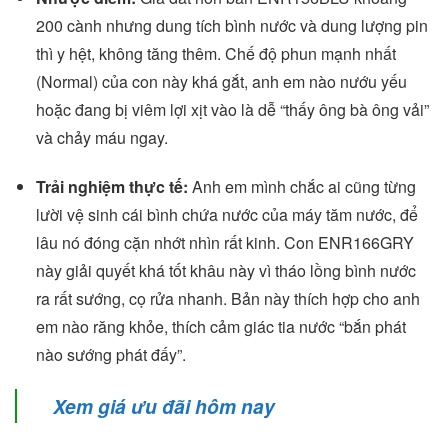
200 cành nhưng dung tích bình nước và dung lượng pin
thì y hệt, không tăng thêm. Chế độ phun mạnh nhất
(Normal) của con này khá gắt, anh em nào nướu yếu
hoặc đang bị viêm lợi xịt vào là dễ “thấy ông bà ông vải”
và chảy máu ngay.
Trải nghiệm thực tế:
Anh em mình chắc ai cũng từng
lười vệ sinh cái bình chứa nước của máy tăm nước, để
lâu nó đóng cặn nhớt nhìn rất kinh. Con ENR166GRY
này giải quyết khá tốt khâu này vì tháo lồng bình nước
ra rất sướng, cọ rửa nhanh. Bản này thích hợp cho anh
em nào răng khỏe, thích cảm giác tia nước “bắn phát
nào sướng phát đấy”.
Xem giá ưu đãi hôm nay