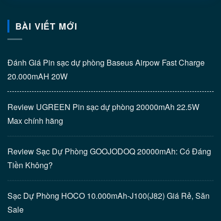
BÀI VIẾT MỚI
Đánh Giá Pin sạc dự phòng Baseus Airpow Fast Charge
20.000mAH 20W
Review UGREEN Pin sạc dự phòng 20000mAh 22.5W
Max chính hãng
Review Sạc Dự Phòng GOOJODOQ 20000mAh: Có Đáng
Tiền Không?
Sạc Dự Phòng HOCO 10.000mAh-J100(J82) Giá Rẻ, Săn
Sale