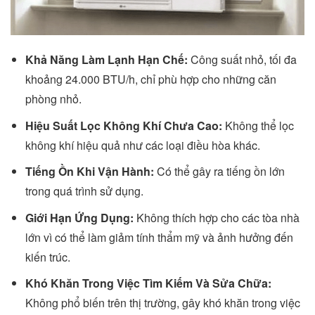
Khả Năng Làm Lạnh Hạn Chế:
Công suất nhỏ, tối đa
khoảng 24.000 BTU/h, chỉ phù hợp cho những căn
phòng nhỏ.
Hiệu Suất Lọc Không Khí Chưa Cao:
Không thể lọc
không khí hiệu quả như các loại điều hòa khác.
Tiếng Ồn Khi Vận Hành:
Có thể gây ra tiếng ồn lớn
trong quá trình sử dụng.
Giới Hạn Ứng Dụng:
Không thích hợp cho các tòa nhà
lớn vì có thể làm giảm tính thẩm mỹ và ảnh hưởng đến
kiến trúc.
Khó Khăn Trong Việc Tìm Kiếm Và Sửa Chữa:
Không phổ biến trên thị trường, gây khó khăn trong việc