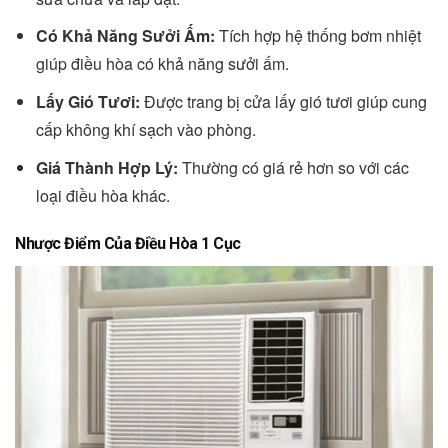
Có Khả Năng Sưởi Ấm:
Tích hợp hệ thống bơm nhiệt
giúp điều hòa có khả năng sưởi ấm.
Lấy Gió Tươi:
Được trang bị cửa lấy gió tươi giúp cung
cấp không khí sạch vào phòng.
Giá Thành Hợp Lý:
Thường có giá rẻ hơn so với các
loại điều hòa khác.
Nhược Điểm Của Điều Hòa 1 Cục