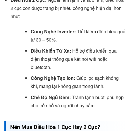
2 cục còn được trang bị nhiều công nghệ hiện đại hơn
như:
Công Nghệ Inverter:
Tiết kiệm điện hiệu quả
từ 30 – 50%.
Điều Khiển Từ Xa:
Hỗ trợ điều khiển qua
điện thoại thông qua kết nối wifi hoặc
bluetooth.
Công Nghệ Tạo Ion:
Giúp lọc sạch không
khí, mang lại không gian trong lành.
Chế Độ Ngủ Đêm:
Tránh lạnh buốt, phù hợp
cho trẻ nhỏ và người nhạy cảm.
Nên Mua Điều Hòa 1 Cục Hay 2 Cục?