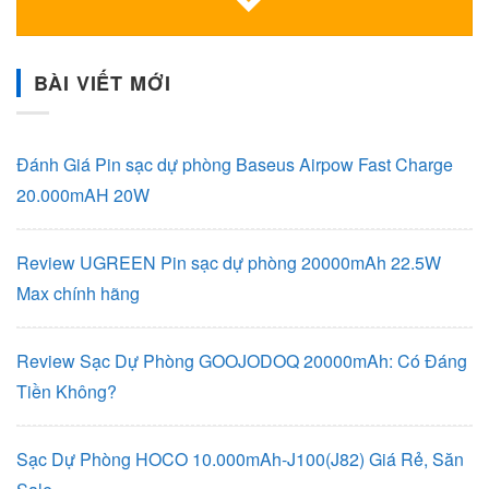
BÀI VIẾT MỚI
Đánh Giá Pin sạc dự phòng Baseus Airpow Fast Charge
20.000mAH 20W
Review UGREEN Pin sạc dự phòng 20000mAh 22.5W
Max chính hãng
Review Sạc Dự Phòng GOOJODOQ 20000mAh: Có Đáng
Tiền Không?
Sạc Dự Phòng HOCO 10.000mAh-J100(J82) Giá Rẻ, Săn