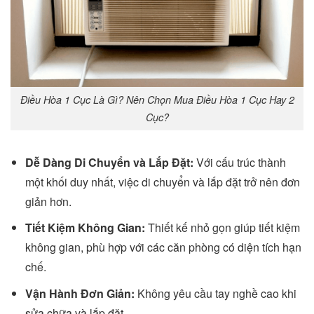
Điều Hòa 1 Cục Là Gì? Nên Chọn Mua Điều Hòa 1 Cục Hay 2
Cục?
Dễ Dàng Di Chuyển và Lắp Đặt:
Với cấu trúc thành
một khối duy nhất, việc di chuyển và lắp đặt trở nên đơn
giản hơn.
Tiết Kiệm Không Gian:
Thiết kế nhỏ gọn giúp tiết kiệm
không gian, phù hợp với các căn phòng có diện tích hạn
chế.
Vận Hành Đơn Giản:
Không yêu cầu tay nghề cao khi
sửa chữa và lắp đặt.