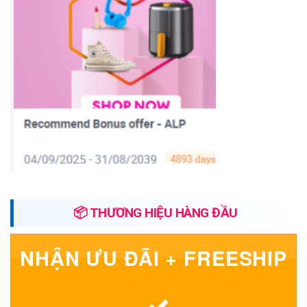
📦 THƯƠNG HIỆU HÀNG ĐẦU
NHẬN ƯU ĐÃI + FREESHIP