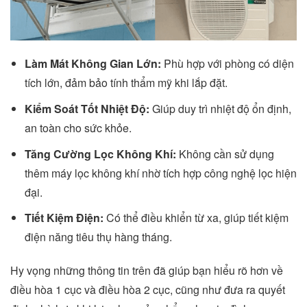
Làm Mát Không Gian Lớn:
Phù hợp với phòng có diện
tích lớn, đảm bảo tính thẩm mỹ khi lắp đặt.
Kiểm Soát Tốt Nhiệt Độ:
Giúp duy trì nhiệt độ ổn định,
an toàn cho sức khỏe.
Tăng Cường Lọc Không Khí:
Không cần sử dụng
thêm máy lọc không khí nhờ tích hợp công nghệ lọc hiện
đại.
Tiết Kiệm Điện:
Có thể điều khiển từ xa, giúp tiết kiệm
điện năng tiêu thụ hàng tháng.
Hy vọng những thông tin trên đã giúp bạn hiểu rõ hơn về
điều hòa 1 cục và điều hòa 2 cục, cũng như đưa ra quyết