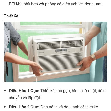
BTU/h), phù hợp với phòng có diện tích lớn đến 90m².
Thiết Kế
Điều Hòa 1 Cục:
Thiết kế nhỏ gọn, hình chữ nhật, dễ di
chuyển và lắp đặt.
Điều Hòa 2 Cục:
Dàn nóng và dàn lạnh có thiết kế