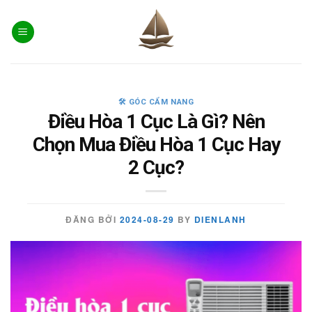
Skip
to
content
🛠️ GÓC CẨM NANG
Điều Hòa 1 Cục Là Gì? Nên
Chọn Mua Điều Hòa 1 Cục Hay
2 Cục?
ĐĂNG BỞI
2024-08-29
BY
DIENLANH