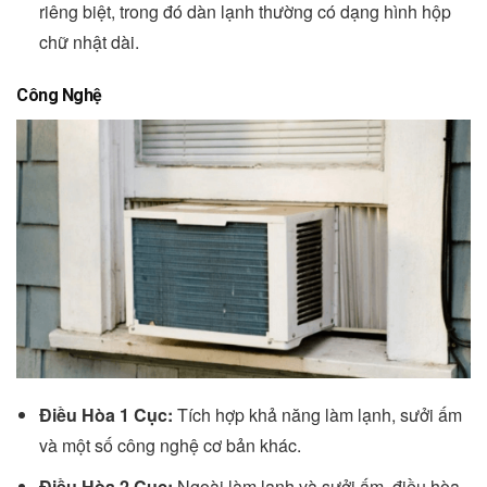
riêng biệt, trong đó dàn lạnh thường có dạng hình hộp
chữ nhật dài.
Công Nghệ
Điều Hòa 1 Cục:
Tích hợp khả năng làm lạnh, sưởi ấm
và một số công nghệ cơ bản khác.
Điều Hòa 2 Cục:
Ngoài làm lạnh và sưởi ấm, điều hòa