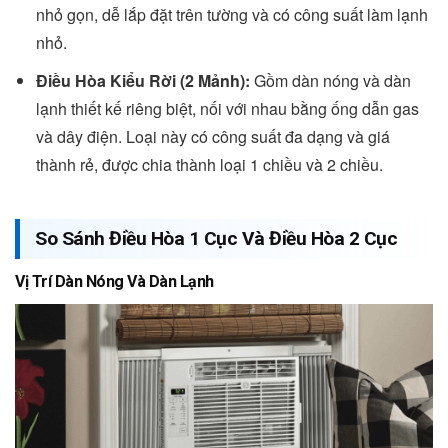
nhỏ gọn, dễ lắp đặt trên tường và có công suất làm lạnh
nhỏ.
Điều Hòa Kiểu Rời (2 Mảnh):
Gồm dàn nóng và dàn
lạnh thiết kế riêng biệt, nối với nhau bằng ống dẫn gas
và dây điện. Loại này có công suất đa dạng và giá
thành rẻ, được chia thành loại 1 chiều và 2 chiều.
So Sánh Điều Hòa 1 Cục Và Điều Hòa 2 Cục
Vị Trí Dàn Nóng Và Dàn Lạnh