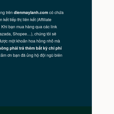
ung trên
dienmaylanh.com
có chứa
n kết tiếp thị liên kết (Affiliate
. Khi bạn mua hàng qua các link
Lazada, Shopee…), chúng tôi sẽ
được một khoản hoa hồng nhỏ mà
hông phải trả thêm bất kỳ chi phí
Cảm ơn bạn đã ủng hộ đội ngũ biên