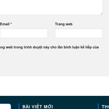
Email
*
Trang web
rang web trong trình duyệt này cho lần bình luận kế tiếp của
BÀI VIẾT MỚI
TH