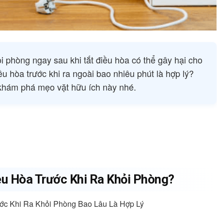
ỏi phòng ngay sau khi tắt điều hòa có thể gây hại cho
u hòa trước khi ra ngoài bao nhiêu phút là hợp lý?
hám phá mẹo vặt hữu ích này nhé.
iều Hòa Trước Khi Ra Khỏi Phòng?