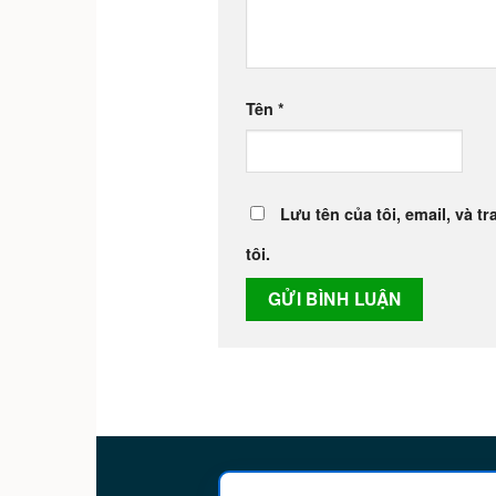
Tên
*
Lưu tên của tôi, email, và t
tôi.