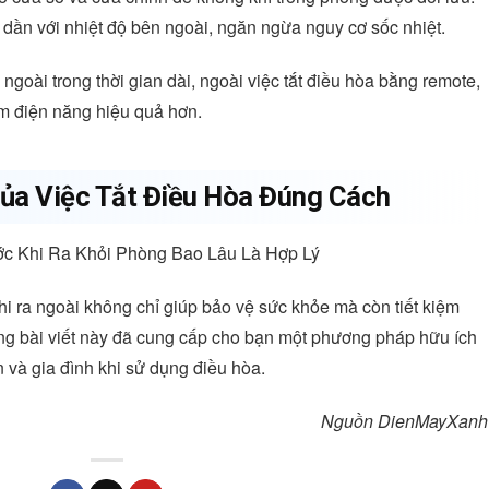
 dần với nhiệt độ bên ngoài, ngăn ngừa nguy cơ sốc nhiệt.
 ngoài trong thời gian dài, ngoài việc tắt điều hòa bằng remote,
ệm điện năng hiệu quả hơn.
ủa Việc Tắt Điều Hòa Đúng Cách
hi ra ngoài không chỉ giúp bảo vệ sức khỏe mà còn tiết kiệm
g bài viết này đã cung cấp cho bạn một phương pháp hữu ích
và gia đình khi sử dụng điều hòa.
Nguồn DienMayXanh