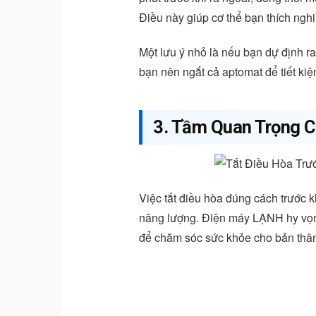
Điều này giúp cơ thể bạn thích nghi
Một lưu ý nhỏ là nếu bạn dự định ra
bạn nên ngắt cả aptomat để tiết ki
3. Tầm Quan Trọng C
Việc tắt điều hòa đúng cách trước k
năng lượng. Điện máy LẠNH hy vọn
để chăm sóc sức khỏe cho bản thân 