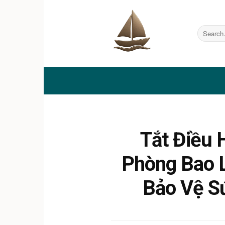
Skip
to
content
Tắt Điều 
Phòng Bao L
Bảo Vệ S