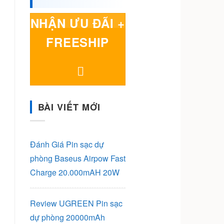
NHẬN ƯU ĐÃI +
FREESHIP
BÀI VIẾT MỚI
Đánh Giá Pin sạc dự
phòng Baseus Airpow Fast
Charge 20.000mAH 20W
Review UGREEN Pin sạc
dự phòng 20000mAh