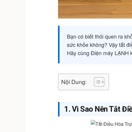
Bạn có biết thói quen ra kh
sức khỏe không? Vậy tắt điề
Hãy cùng Điện máy LẠNH k
Nội Dung:
1. Vì Sao Nên Tắt Đ