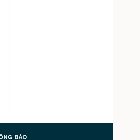
ÔNG BÁO