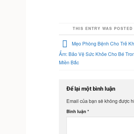
THIS ENTRY WAS POSTED
Mẹo Phòng Bệnh Cho Trẻ Kh
Ẩm: Bảo Vệ Sức Khỏe Cho Bé Tro
Miền Bắc
Để lại một bình luận
Email của bạn sẽ không được hi
Bình luận
*