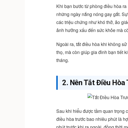
Khi bạn bước từ phòng điều hòa ra n
những ngày nắng nóng gay gắt. Sự c
các triệu chứng như khó thở, ảo gi
ảnh hưởng xấu đến sức khỏe mà còn
Ngoài ra, tắt điều hòa khi không sử 
thọ, mà còn giúp gia đình bạn tiết 
tháng.
2. Nên Tắt Điều Hòa
Sau khi hiểu được tầm quan trọng của
điều hòa trước bao nhiêu phút là h
phút trước khi ra ngoài, đồng thời 