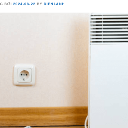
G BỞI
2024-08-22
BY
DIENLANH