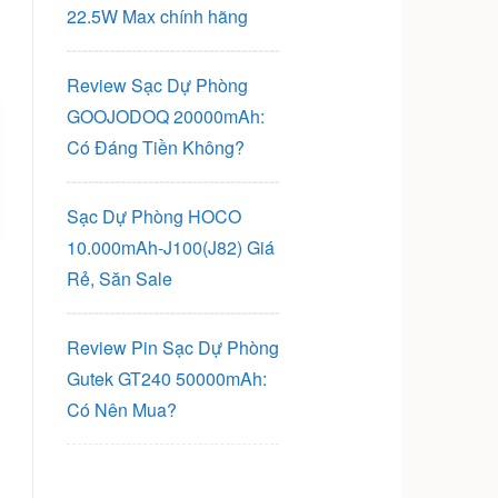
22.5W Max chính hãng
Review Sạc Dự Phòng
GOOJODOQ 20000mAh:
Có Đáng Tiền Không?
Sạc Dự Phòng HOCO
10.000mAh-J100(J82) Giá
Rẻ, Săn Sale
Review Pin Sạc Dự Phòng
Gutek GT240 50000mAh:
Có Nên Mua?